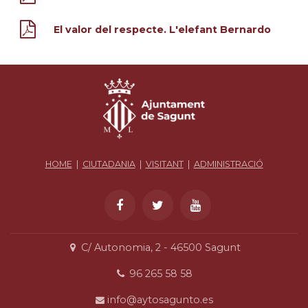
El valor del respecte. L'elefant Bernardo
HOME
|
CIUTADANIA
|
VISITANT
|
ADMINISTRACIÓ
C/ Autonomia, 2 - 46500 Sagunt
96 265 58 58
info@aytosagunto.es