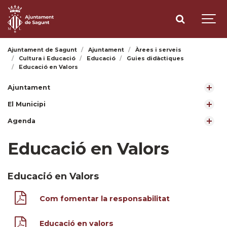
Ajuntament de Sagunt
Ajuntament
Àrees i serveis
Cultura i Educació
Educació
Guies didàctiques
Educació en Valors
Ajuntament
El Municipi
Agenda
Educació en Valors
Educació en Valors
Com fomentar la responsabilitat
Educació en valors