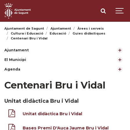
Ajuntament de Sagunt
Ajuntament
Àrees i serveis
Cultura i Educació
Educació
Guies didàctiques
Centenari Bru i Vidal
Ajuntament
El Municipi
Agenda
Centenari Bru i Vidal
Unitat didàctica Bru i Vidal
Unitat didàctica Bru i Vidal
Bases Premi D'Auca Jaume Bru i Vidal