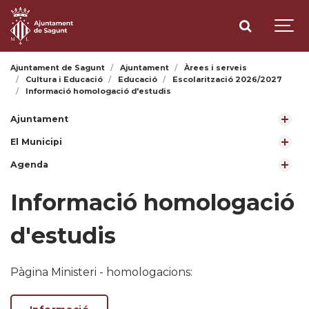
Ajuntament de Sagunt
Ajuntament
Àrees i serveis
Cultura i Educació
Educació
Escolarització 2026/2027
Informació homologació d'estudis
Ajuntament
El Municipi
Agenda
Informació homologació
d'estudis
Pàgina Ministeri - homologacions: