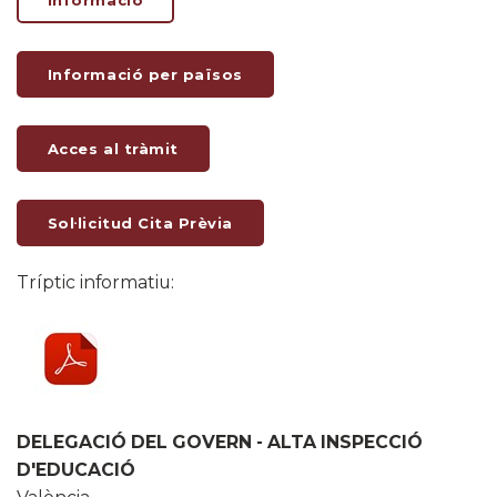
Informació
Informació per països
Acces al tràmit
Sol·licitud Cita Prèvia
Tríptic informatiu:
DELEGACIÓ DEL GOVERN - ALTA INSPECCIÓ
D'EDUCACIÓ