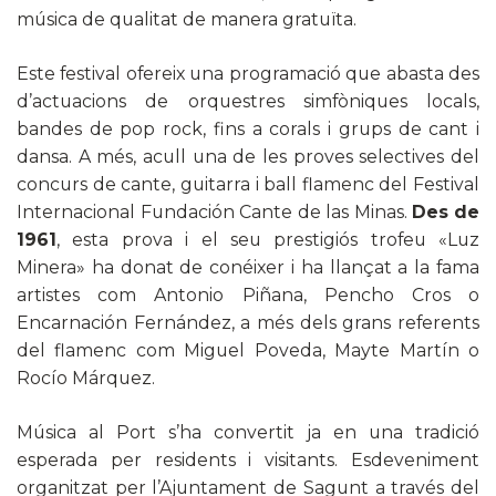
música de qualitat de manera gratuïta.
Este festival ofereix una programació que abasta des
d’actuacions de orquestres simfòniques locals,
bandes de pop rock, fins a corals i grups de cant i
dansa. A més, acull una de les proves selectives del
concurs de cante, guitarra i ball flamenc del Festival
Internacional Fundación Cante de las Minas.
Des de
1961
, esta prova i el seu prestigiós trofeu «Luz
Minera» ha donat de conéixer i ha llançat a la fama
artistes com Antonio Piñana, Pencho Cros o
Encarnación Fernández, a més dels grans referents
del flamenc com Miguel Poveda, Mayte Martín o
Rocío Márquez.
Música al Port s’ha convertit ja en una tradició
esperada per residents i visitants. Esdeveniment
organitzat per l’Ajuntament de Sagunt a través del