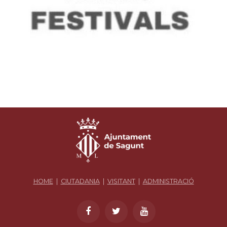
HOME
|
CIUTADANIA
|
VISITANT
|
ADMINISTRACIÓ