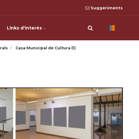
Suggeriments
Links d'interés
rals
Casa Municipal de Cultura (1)