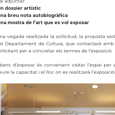
al adjuntar:
n dossier artístic
na breu nota autobiogràfica
na mostra de l’art que es vol exposar
na vegada realitzada la sol·licitud, la proposta se
el Departament de Cultura, que contactarà amb
ol·licitant per a concretar els termes de l’exposició.
bans d’exposar és convenient visitar l’espai per a
eure la capacitat i el lloc on es realitzarà l’exposició