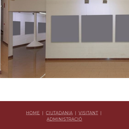
HOME
|
CIUTADANIA
|
VISITANT
|
ADMINISTRACIÓ