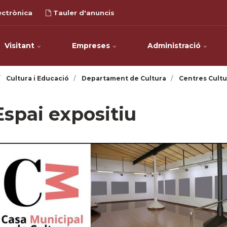
ectrònica
Tauler d'anuncis
Visitant
Empreses
Administració
Cultura i Educació
Departament de Cultura
Centres Cultu
Espai expositiu