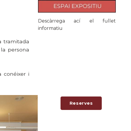
Descàrrega ací el fullet
informatiu
rà tramitada
 la persona
 conéixer i
.
Reserves