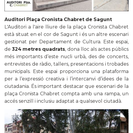
Auditori Plaça Cronista Chabret de Sagunt
L'Auditori a l'aire lliure de la plaça Cronista Chabret
està situat en el cor de Sagunt i és un altre escenari
gestionat per Departament de Cultura. Este espai,
de
324 metres quadrats
, dona lloc als actes públics
més importants d’este nucli urbà, des de concerts,
entrevistes de ràdio, tallers, presentacions i trobades
municipals. Este espai proporciona una plataforma
per a l’expressió creativa i l’intercanvi d’idees de la
ciutadania. És important destacar que escenari de la
plaça Cronista Chabret compta amb una rampa, un
accés senzill i inclusiu adaptat a qualsevol ciutadà.