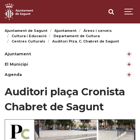
Ajuntament de Sagunt
Ajuntament
Àrees i serveis
Cultura i Educació
Departament de Cultura
Centres Culturals
Auditori Plza. C. Chabret de Sagunt
Ajuntament
El Municipi
Agenda
Auditori plaça Cronista
Chabret de Sagunt