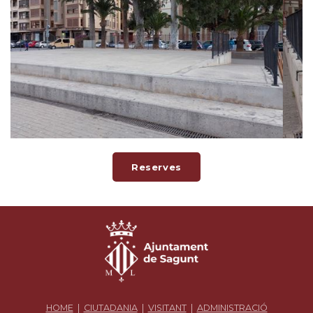
Reserves
HOME
|
CIUTADANIA
|
VISITANT
|
ADMINISTRACIÓ