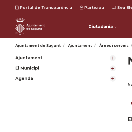
Portal de Transparència
Participa
Seu El
Ciutadania
Ajuntament de Sagunt
Ajuntament
Àrees i serveis
Ajuntament
El Municipi
Agenda
N
E