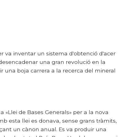
r va inventar un sistema d'obtenció d'acer
a desencadenar una gran revolució en la
ir una boja carrera a la recerca del mineral
a «Llei de Bases Generals» per a la nova
b esta llei es donava, sense grans tràmits,
çant un cànon anual. Es va produir una