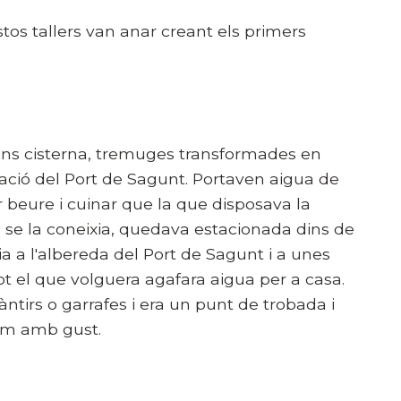
estos tallers van anar creant els primers
gons cisterna, tremuges transformades en
ació del Port de Sagunt. Portaven aigua de
 beure i cuinar que la que disposava la
 se la coneixia, quedava estacionada dins de
a a l'albereda del Port de Sagunt i a unes
 el que volguera agafara aigua per a casa.
tirs o garrafes i era un punt de trobada i
dem amb gust.