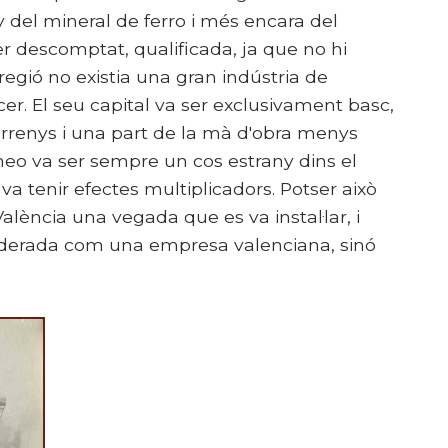
 del mineral de ferro i més encara del
 descomptat, qualificada, ja que no hi
 regió no existia una gran indústria de
r. El seu capital va ser exclusivament basc,
terrenys i una part de la mà d'obra menys
neo va ser sempre un cos estrany dins el
 va tenir efectes multiplicadors. Potser això
València una vegada que es va instal·lar, i
nsiderada com una empresa valenciana, sinó