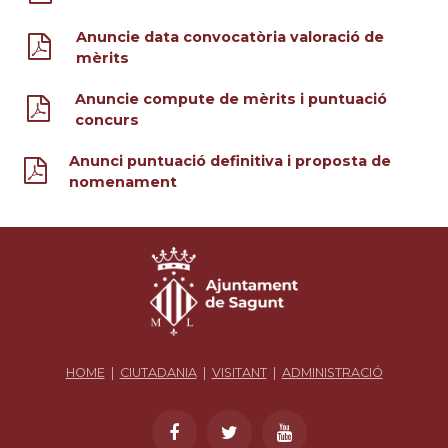
Anuncie data convocatòria valoració de
mèrits
Anuncie compute de mèrits i puntuació
concurs
Anunci puntuació definitiva i proposta de
nomenament
HOME
|
CIUTADANIA
|
VISITANT
|
ADMINISTRACIÓ