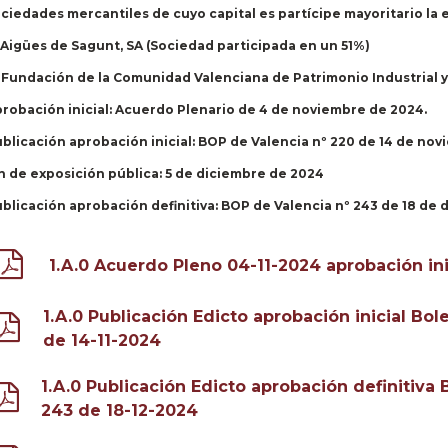
ciedades mercantiles de cuyo capital es partícipe mayoritario la e
 Aigües de Sagunt, SA (Sociedad participada en un 51%)
 Fundación de la Comunidad Valenciana de Patrimonio Industrial
robación inicial:
Acuerdo Plenario de 4 de noviembre de 2024.
blicación aprobación inicial
: BOP de Valencia nº 220 de 14 de no
n de exposición pública:
5 de diciembre de 2024
blicación aprobación definitiva
: BOP de Valencia nº 243 de 18 de
1.A.0 Acuerdo Pleno 04-11-2024 aprobación ini
1.A.0 Publicación Edicto aprobación inicial Bole
de 14-11-2024
1.A.0 Publicación Edicto aprobación definitiva B
243 de 18-12-2024