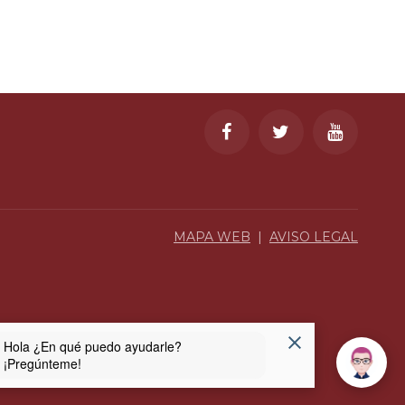
l
MAPA WEB
|
AVISO LEGAL