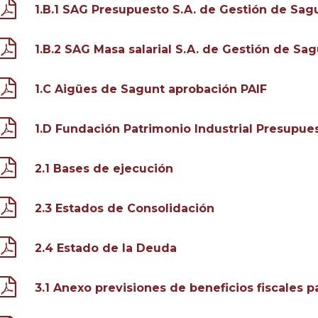
1.B.1 SAG Presupuesto S.A. de Gestión de Sag
1.B.2 SAG Masa salarial S.A. de Gestión de Sa
1.C Aigües de Sagunt aprobación PAIF
1.D Fundación Patrimonio Industrial Presupues
2.1 Bases de ejecución
2.3 Estados de Consolidación
2.4 Estado de la Deuda
3.1 Anexo previsiones de beneficios fiscales p