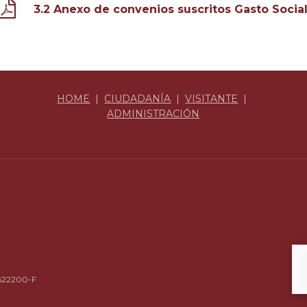
3.2 Anexo de convenios suscritos Gasto Socia
HOME
|
CIUDADANÍA
|
VISITANTE
|
ADMINISTRACIÓN
4622200-F