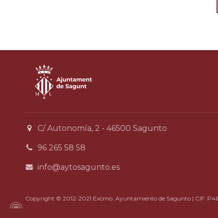
C/ Autonomía, 2 - 46500 Sagunto
96 265 58 58
info@aytosagunto.es
Copyright © 2012-2021 Excmo. Ayuntamiento de Sagunto | CIF: P