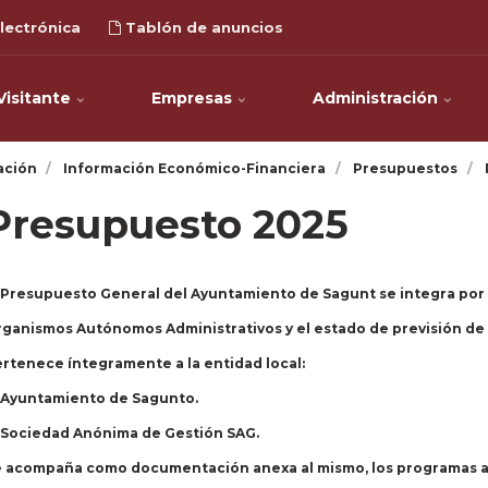
lectrónica
Tablón de anuncios
Visitante
Empresas
Administración
ación
Información Económico-Financiera
Presupuestos
Presupuesto 2025
 Presupuesto General del Ayuntamiento de Sagunt se integra por 
ganismos Autónomos Administrativos y el estado de previsión de 
rtenece íntegramente a la entidad local:
 Ayuntamiento de Sagunto.
 Sociedad Anónima de Gestión SAG.
 acompaña como documentación anexa al mismo, los programas anu