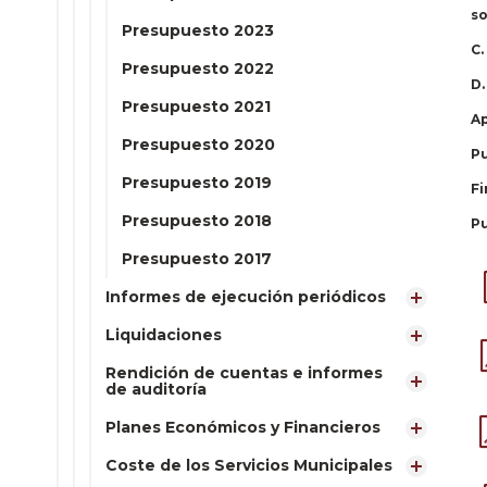
so
Presupuesto 2023
C.
Presupuesto 2022
D.
Presupuesto 2021
Ap
Presupuesto 2020
Pu
Presupuesto 2019
Fi
Presupuesto 2018
Pu
Presupuesto 2017
Informes de ejecución periódicos
Liquidaciones
Rendición de cuentas e informes
de auditoría
Planes Económicos y Financieros
Coste de los Servicios Municipales