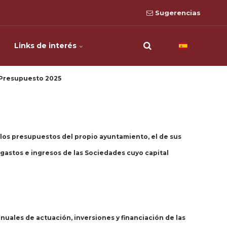
Sugerencias
Links de interés
Presupuesto 2025
los presupuestos del propio ayuntamiento, el de sus
gastos e ingresos de las Sociedades cuyo capital
ales de actuación, inversiones y financiación de las