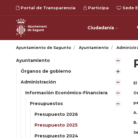
Portal de Transparencia
Participa
Sede E
Ciudadanía
Ayuntamiento de Sagunto
Ayuntamiento
Administr
Ayuntamiento
Órganos de gobierno
Administración
El
Información Económico-Financiera
Or
pe
Presupuestos
A.
Presupuesto 2026
B.
Presupuesto 2025
Se
Presupuesto 2024