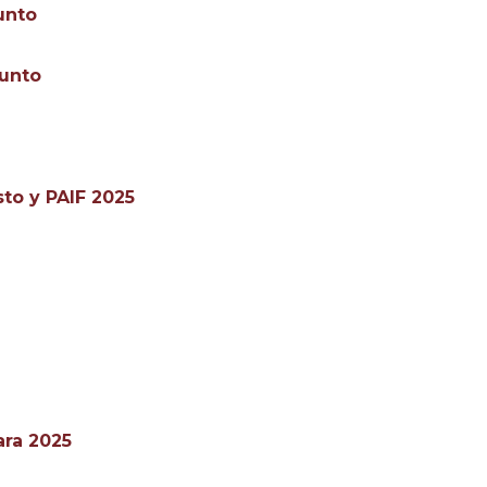
unto
gunto
to y PAIF 2025
ara 2025