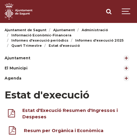
Ajuntament de Sagunt
Ajuntament
Administració
Informació Econòmic-Financera
Informes d'execució periòdics
Informes d'execució 2025
Quart Trimestre
Estat d'execució
Ajuntament
El Municipi
Agenda
Estat d'execució
Estat d'Execució Resumen d'Ingressos i
Despeses
Resum per Orgànica i Econòmica