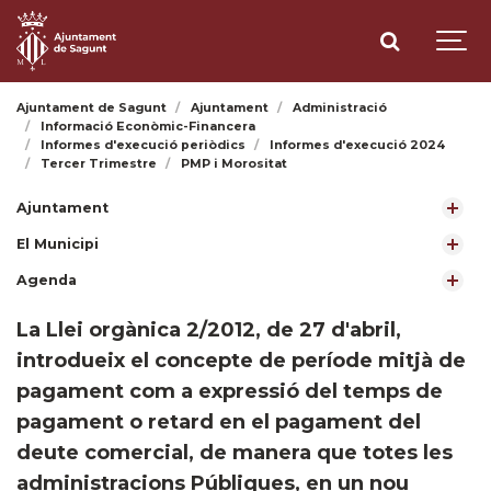
Ajuntament de Sagunt
Ajuntament
Administració
Informació Econòmic-Financera
Informes d'execució periòdics
Informes d'execució 2024
Tercer Trimestre
PMP i Morositat
Ajuntament
El Municipi
Agenda
​La Llei orgànica 2/2012, de 27 d'abril,
introdueix el concepte de període mitjà de
pagament com a expressió del temps de
pagament o retard en el pagament del
deute comercial, de manera que totes les
administracions Públiques, en un nou