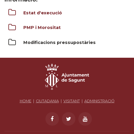
Estat d'execució
PMP i Morositat
Modificacions pressupostàries
HOME
|
CIUTADANIA
|
VISITANT
|
ADMINISTRACIÓ