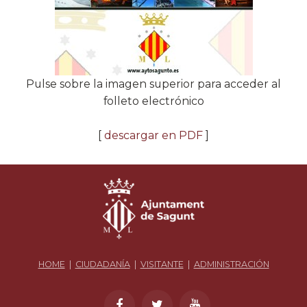
Pulse sobre la imagen superior para acceder al
folleto electrónico
[
descargar en PDF
]
HOME
|
CIUDADANÍA
|
VISITANTE
|
ADMINISTRACIÓN