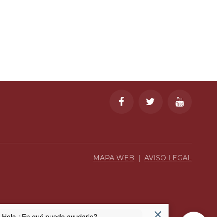
MAPA WEB
|
AVISO LEGAL