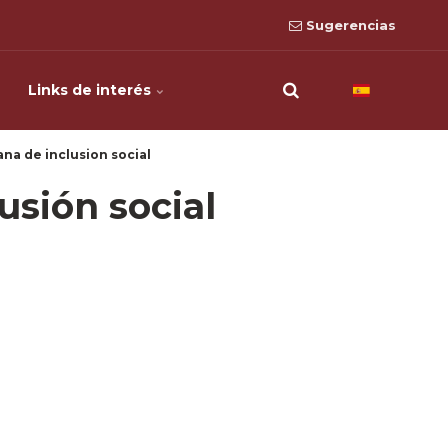
Sugerencias
Links de interés
na de inclusion social
usión social