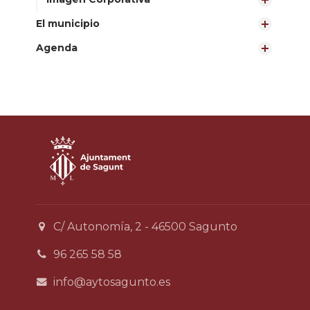
El municipio
Agenda
C/ Autonomía, 2 - 46500 Sagunto
96 265 58 58
info@aytosagunto.es