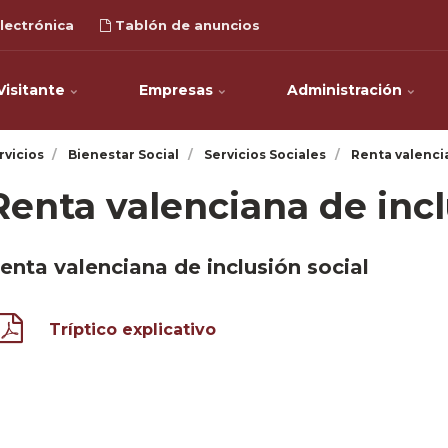
lectrónica
Tablón de anuncios
Visitante
Empresas
Administración
rvicios
Bienestar Social
Servicios Sociales
Renta valencia
Renta valenciana de incl
enta valenciana de inclusión social
Tríptico explicativo