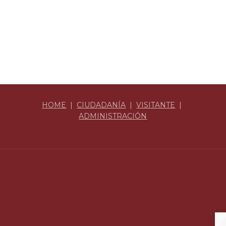
HOME
|
CIUDADANÍA
|
VISITANTE
|
ADMINISTRACIÓN