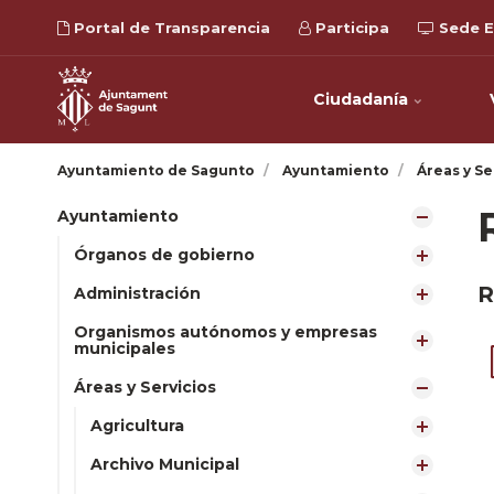
Portal de Transparencia
Participa
Sede E
Ciudadanía
Ayuntamiento de Sagunto
Ayuntamiento
Áreas y Se
Ayuntamiento
Órganos de gobierno
R
Administración
Organismos autónomos y empresas
municipales
Áreas y Servicios
Agricultura
Archivo Municipal