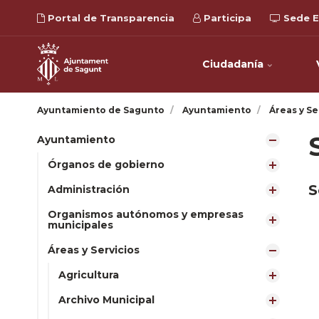
Portal de Transparencia
Participa
Sede E
Ciudadanía
Ayuntamiento de Sagunto
Ayuntamiento
Áreas y Se
Ayuntamiento
Órganos de gobierno
S
Administración
Organismos autónomos y empresas
municipales
Áreas y Servicios
Agricultura
Archivo Municipal