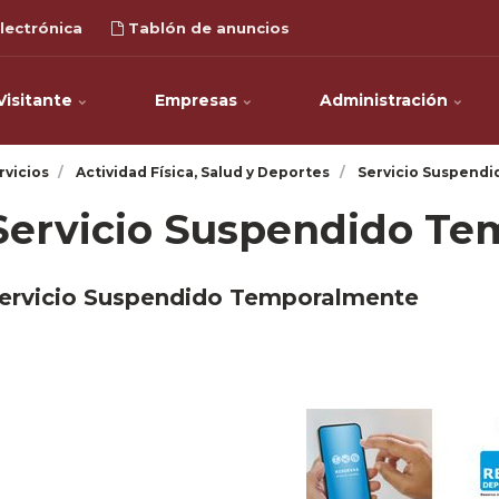
lectrónica
Tablón de anuncios
Visitante
Empresas
Administración
rvicios
Actividad Física, Salud y Deportes
Servicio Suspend
Servicio Suspendido T
ervicio Suspendido Temporalmente