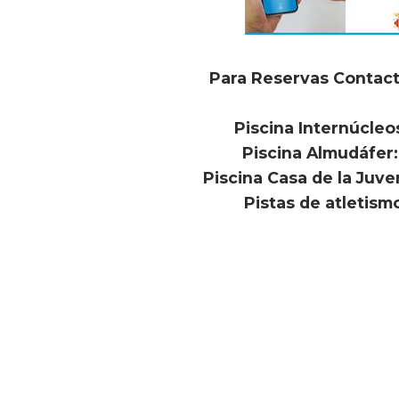
Para Reservas Contac
Piscina Internúcle
Piscina Almudáfer
Piscina Casa de la Juv
Pistas de atletism