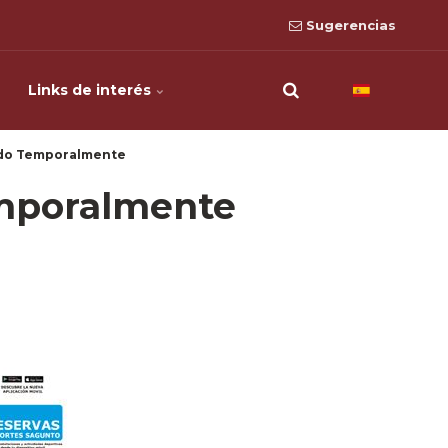
Sugerencias
Links de interés
ido Temporalmente
emporalmente