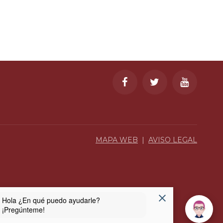
MAPA WEB
|
AVISO LEGAL