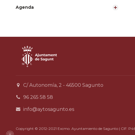
Agenda
C/ Autonomía, 2 - 46500 Sagunto
96 265 58 58
info@aytosagunto.es
Copyright © 2012-2021 Excmo. Ayuntamiento de Sagunto | CIF: P