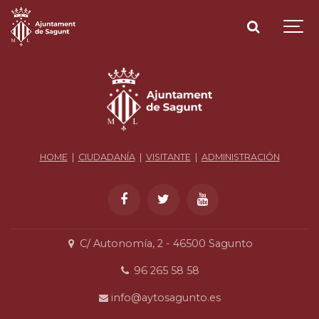
HOME
|
CIUDADANÍA
|
VISITANTE
|
ADMINISTRACIÓN
C/ Autonomía, 2 - 46500 Sagunto
96 265 58 58
info@aytosagunto.es