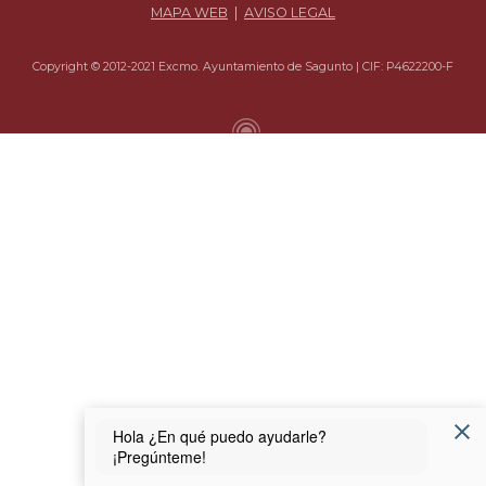
MAPA WEB
|
AVISO LEGAL
Copyright © 2012-2021 Excmo. Ayuntamiento de Sagunto | CIF: P4622200-F