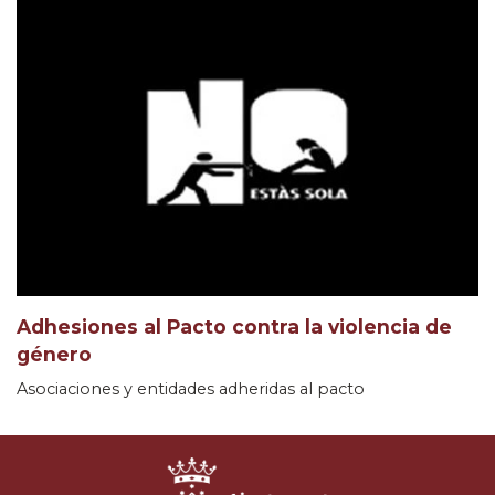
Adhesiones al Pacto contra la violencia de
género
Asociaciones y entidades adheridas al pacto