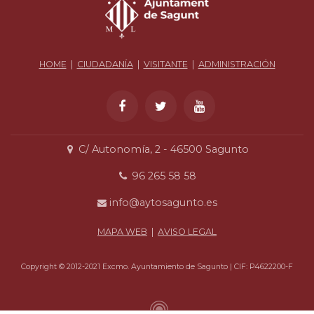
HOME
|
CIUDADANÍA
|
VISITANTE
|
ADMINISTRACIÓN
C/ Autonomía, 2 - 46500 Sagunto
96 265 58 58
info@aytosagunto.es
MAPA WEB
|
AVISO LEGAL
Copyright © 2012-2021 Excmo. Ayuntamiento de Sagunto | CIF: P4622200-F