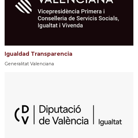
Igualdad Transparencia
Generalitat Valenciana