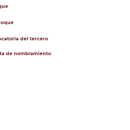
oque
bloque
catoria del tercero
esta de nombramiento