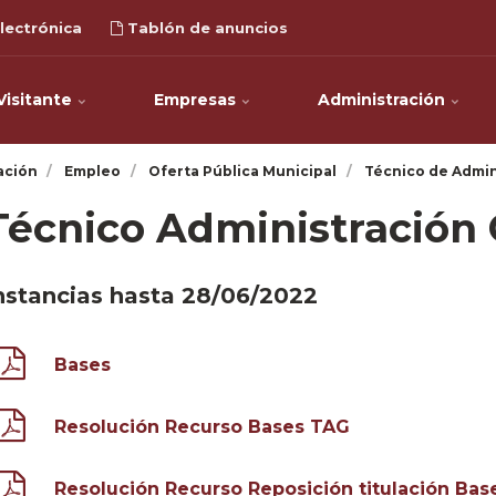
lectrónica
Tablón de anuncios
Visitante
Empresas
Administración
ación
Empleo
Oferta Pública Municipal
Técnico de Admin
Técnico Administración 
nstancias hasta 28/06/2022
Bases
Resolución Recurso Bases TAG
Resolución Recurso Reposición titulación Ba