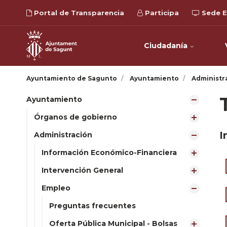
Portal de Transparencia
Participa
Sede E
Ciudadanía
Ayuntamiento de Sagunto
Ayuntamiento
Administr
Ayuntamiento
Órganos de gobierno
I
Administración
Información Económico-Financiera
Intervención General
Empleo
Preguntas frecuentes
Oferta Pública Municipal - Bolsas