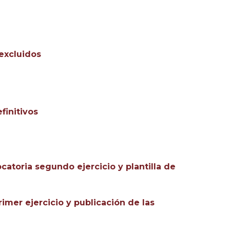
 excluidos
finitivos
ocatoria segundo ejercicio y plantilla de
imer ejercicio y publicación de las