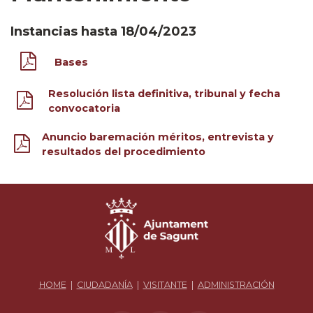
Instancias hasta 18/04/2023
Bases
Resolución lista definitiva, tribunal y fecha
convocatoria
Anuncio baremación méritos, entrevista y
resultados del procedimiento
HOME
|
CIUDADANÍA
|
VISITANTE
|
ADMINISTRACIÓN