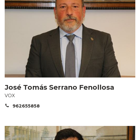
José Tomás Serrano Fenollosa
VOX
962655858