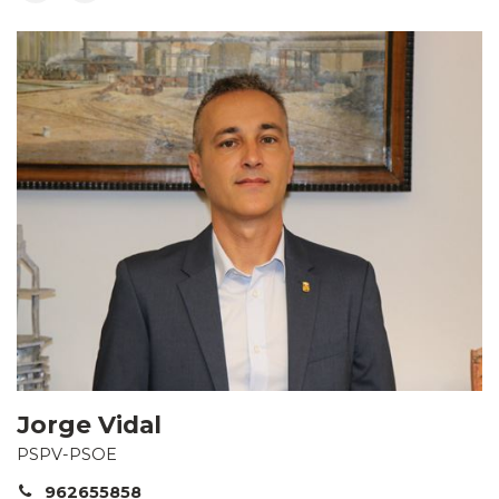
Jorge Vidal
PSPV-PSOE
962655858