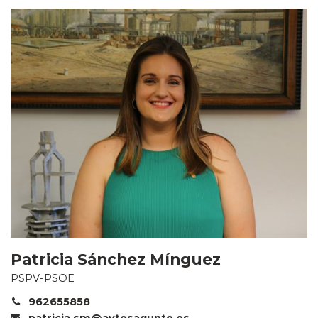
Patricia Sánchez Mínguez
PSPV-PSOE
962655858