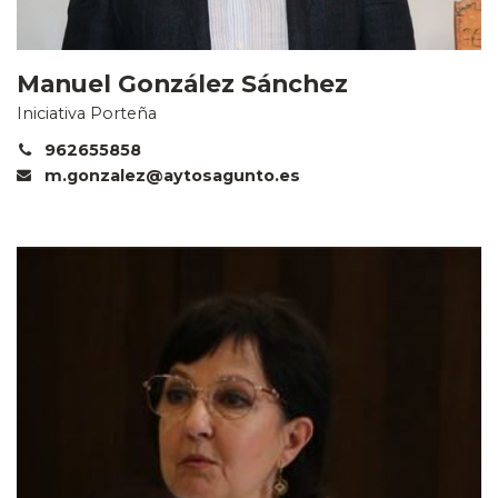
Manuel González Sánchez
Iniciativa Porteña
962655858
m.gonzalez@aytosagunto.es