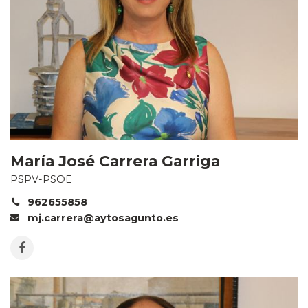
María José Carrera Garriga
PSPV-PSOE
962655858
mj.carrera@aytosagunto.es