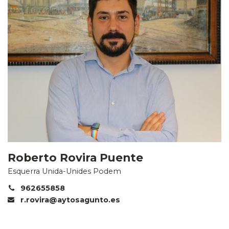
Roberto Rovira Puente
Esquerra Unida-Unides Podem
962655858
r.rovira@aytosagunto.es