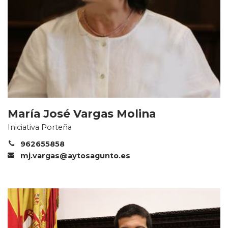
María José Vargas Molina
Iniciativa Porteña
962655858
mj.vargas@aytosagunto.es