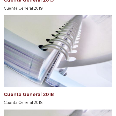
Cuenta General 2019
Cuenta General 2018
Cuenta General 2018