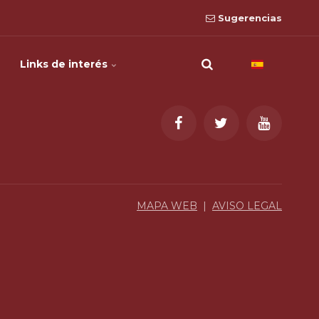
Sugerencias
Links de interés
MAPA WEB
|
AVISO LEGAL