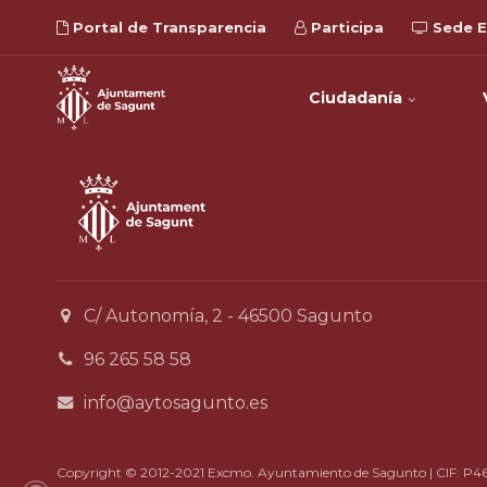
Portal de Transparencia
Participa
Sede E
Ciudadanía
C/ Autonomía, 2 - 46500 Sagunto
96 265 58 58
info@aytosagunto.es
Copyright © 2012-2021 Excmo. Ayuntamiento de Sagunto | CIF: P