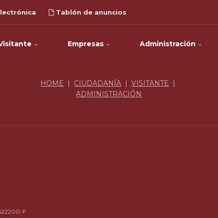
lectrónica
Tablón de anuncios
Visitante
Empresas
Administración
HOME
|
CIUDADANÍA
|
VISITANTE
|
ADMINISTRACIÓN
4622200-F