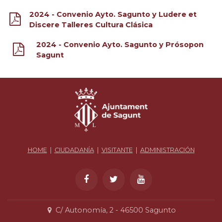
2024 - Convenio Ayto. Sagunto y Ludere et
Discere Talleres Cultura Clásica
2024 - Convenio Ayto. Sagunto y Prósopon
Sagunt
HOME
|
CIUDADANÍA
|
VISITANTE
|
ADMINISTRACIÓN
C/ Autonomía, 2 - 46500 Sagunto