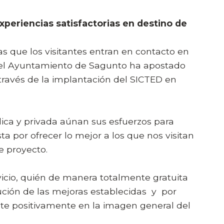
xperiencias satisfactorias en destino de
s que los visitantes entran en contacto en
que el Ayuntamiento de Sagunto ha apostado
 través de la implantación del SICTED en
lica y privada aúnan sus esfuerzos para
a por ofrecer lo mejor a los que nos visitan
e proyecto.
vicio, quién de manera totalmente gratuita
ción de las mejoras establecidas y por
ute positivamente en la imagen general del