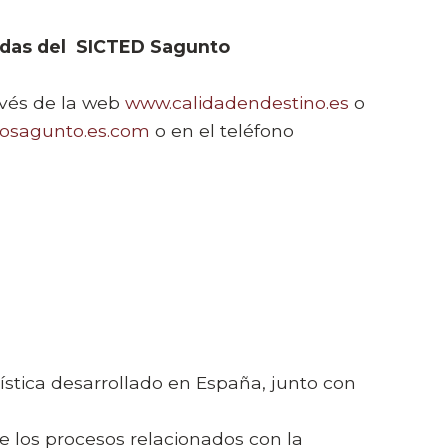
das del
SICTED Sagunto
vés de la web
www.calidadendestino.es
o
tosagunto.es.com
o en el teléfono
stica desarrollado en España, junto con
 los procesos relacionados con la