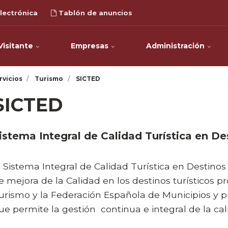
lectrónica
Tablón de anuncios
Visitante
Empresas
Administración
rvicios
Turismo
SICTED
SICTED
istema Integral de Calidad Turística en De
l Sistema Integral de Calidad Turística en Destino
e mejora de la Calidad en los destinos turísticos 
urismo
y la Federación Española de Municipios y p
ue permite la gestión continua e integral de la cal