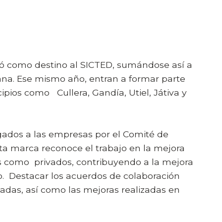
 como destino al SICTED, sumándose así a
ana. Ese mismo año, entran a formar parte
ipios como Cullera, Gandía, Utiel, Játiva y
gados a las empresas por el Comité de
sta marca reconoce el trabajo en la mejora
os como privados, contribuyendo a la mejora
o. Destacar los acuerdos de colaboración
adas, así como las mejoras realizadas en