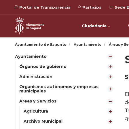
Portal de Transparencia
Participa
Sede E
Ciudadanía
Ayuntamiento de Sagunto
Ayuntamiento
Áreas y Se
Ayuntamiento
Órganos de gobierno
S
Administración
Organismos autónomos y empresas
municipales
E
Áreas y Servicios
d
T
Agricultura
q
Archivo Municipal