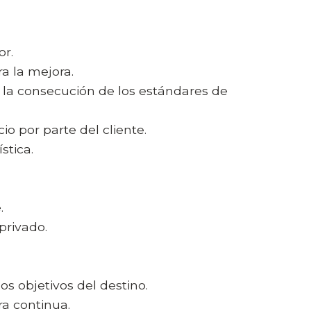
r.
a la mejora.
la consecución de los estándares de
o por parte del cliente.
stica.
.
privado.
s objetivos del destino.
a continua.