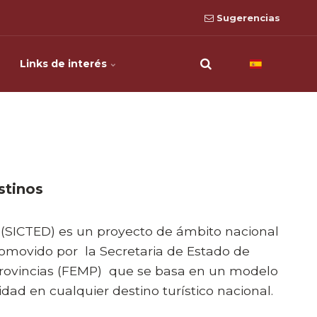
Sugerencias
Links de interés
stinos
s (SICTED) es un proyecto de ámbito nacional
promovido por
la Secretaria de Estado de
rovincias (FEMP)
que se basa en un modelo
idad en cualquier destino turístico nacional.