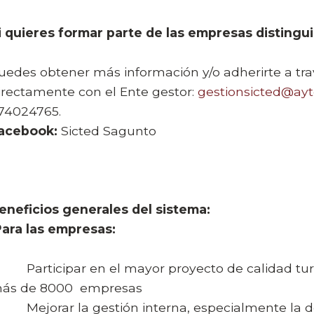
i quieres formar parte de las empresas distingui
uedes obtener más información y/o adherirte a tra
irectamente con el Ente gestor:
gestionsicted@ay
74024765.
acebook:
Sicted Sagunto
eneficios generales del sistema:
ara las empresas:
 Participar en el mayor proyecto de calidad turí
ás de 8000 empresas
 Mejorar la gestión interna, especialmente la de