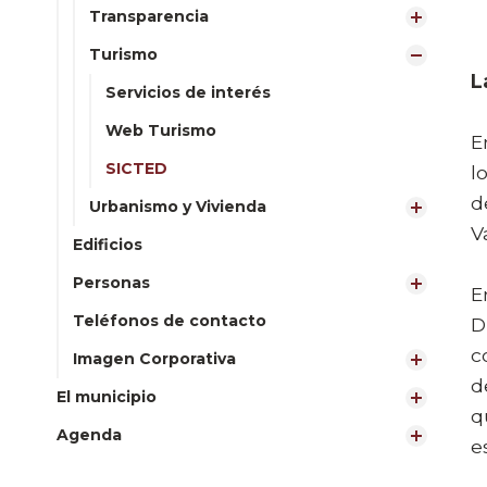
Transparencia
Turismo
L
Servicios de interés
Web Turismo
E
SICTED
l
d
Urbanismo y Vivienda
V
Edificios
Personas
E
Teléfonos de contacto
D
c
Imagen Corporativa
d
El municipio
q
Agenda
e