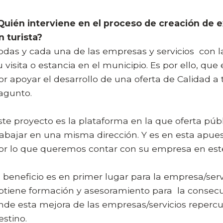
Quién interviene en el proceso de creación de e
n turista?
odas y cada una de las empresas y servicios
con la
u visita o estancia en el municipio. Es por ello, 
or apoyar el desarrollo de una oferta de Calidad a
agunto.
ste proyecto es la plataforma en la que oferta púb
rabajar en una misma dirección. Y es en esta apuest
or lo que queremos contar con su empresa en est
l beneficio es en primer lugar para la empresa/ser
btiene formación y asesoramiento para
la consecu
nde esta mejora de las empresas/servicios reperc
estino.