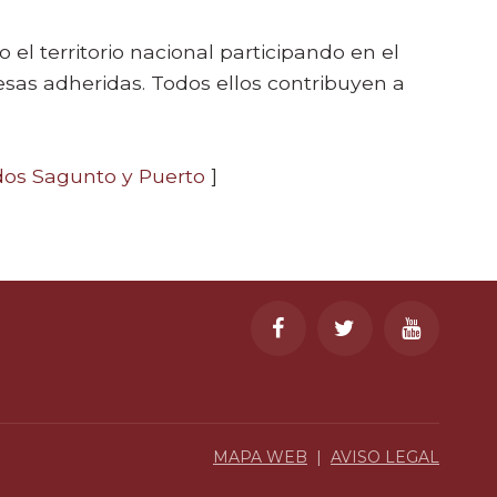
 el territorio nacional participando en el
as adheridas. Todos ellos contribuyen a
dos Sagunto y Puerto
]
MAPA WEB
|
AVISO LEGAL