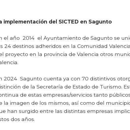
a implementación del SICTED en Sagunto
n el año
2014 el Ayuntamiento de Sagunto se unió
os 24 destinos adheridos en la Comunidad Valenci
el proyecto en la provincia de Valencia otros munic
alencia.
n 2024 Sagunto cuenta ya con 70 distintivos otor
istinción de la Secretaría de Estado de Turismo. E
ontinua de estas empresas/servicios tanto públic
e la imagen de los mismos, así como del municipi
ue han surgido entre las distintas empresas implic
stos dos años.