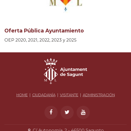
Oferta Pública Ayuntamiento
OEP 2020, 2021, 2022, 2023 y 2025
HOME
|
CIUDADANÍA
|
VISITANTE
|
ADMINISTRACIÓN
C/ Autonomía, 2 - 46500 Sagunto