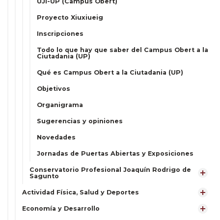
UJI-UP (Campus Obert)
Proyecto Xiuxiueig
Inscripciones
Todo lo que hay que saber del Campus Obert a la
Ciutadania (UP)
Qué es Campus Obert a la Ciutadania (UP)
Objetivos
Organigrama
Sugerencias y opiniones
Novedades
Jornadas de Puertas Abiertas y Exposiciones
Conservatorio Profesional Joaquín Rodrigo de
Sagunto
Actividad Física, Salud y Deportes
Economía y Desarrollo