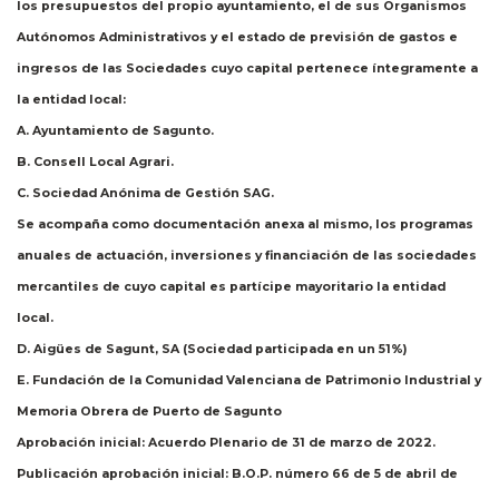
los presupuestos del propio ayuntamiento, el de sus Organismos
Autónomos Administrativos y el estado de previsión de gastos e
ingresos de las Sociedades cuyo capital pertenece íntegramente a
la entidad local:
A. Ayuntamiento de Sagunto.
B. Consell Local Agrari.
C. Sociedad Anónima de Gestión SAG.
Se acompaña como documentación anexa al mismo, los programas
anuales de actuación, inversiones y financiación de las sociedades
mercantiles de cuyo capital es partícipe mayoritario la entidad
local.
D. Aigües de Sagunt, SA (Sociedad participada en un 51%)
E. Fundación de la Comunidad Valenciana de Patrimonio Industrial y
Memoria Obrera de Puerto de Sagunto
Aprobación inicial:
Acuerdo Plenario de 31 de marzo de 2022.
Publicación aprobación inicial
: B.O.P. número 66 de 5 de abril de