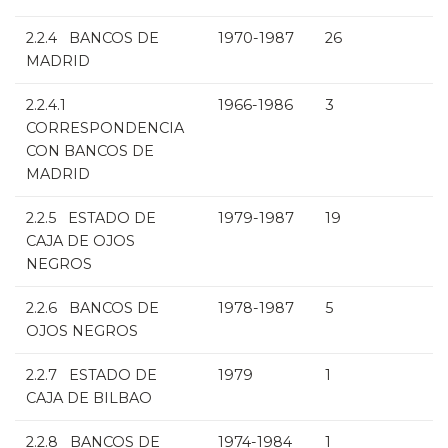
2.2.4 BANCOS DE
1970-1987
26
MADRID
2.2.4.1
1966-1986
3
CORRESPONDENCIA
CON BANCOS DE
MADRID
2.2.5 ESTADO DE
1979-1987
19
CAJA DE OJOS
NEGROS
2.2.6 BANCOS DE
1978-1987
5
OJOS NEGROS
2.2.7 ESTADO DE
1979
1
CAJA DE BILBAO
2.2.8 BANCOS DE
1974-1984
1