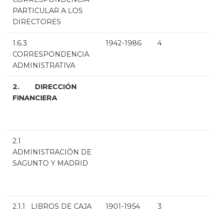
PARTICULAR A LOS
DIRECTORES
1.6.3
1942-1986
4
CORRESPONDENCIA
ADMINISTRATIVA
2. DIRECCIÓN
FINANCIERA
2.1
ADMINISTRACIÓN DE
SAGUNTO Y MADRID
2.1.1 LIBROS DE CAJA
1901-1954
3