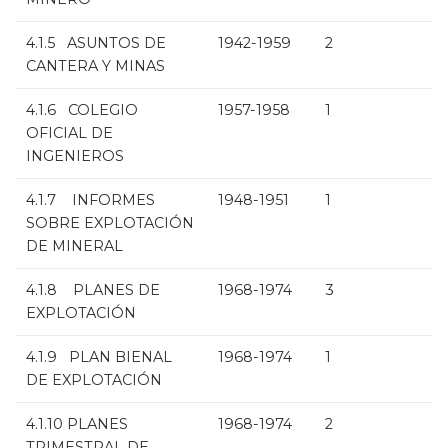
4.1.5 ASUNTOS DE
1942-1959
2
CANTERA Y MINAS
4.1.6 COLEGIO
1957-1958
1
OFICIAL DE
INGENIEROS
4.1.7 INFORMES
1948-1951
1
SOBRE EXPLOTACIÓN
DE MINERAL
4.1.8 PLANES DE
1968-1974
3
EXPLOTACIÓN
4.1.9 PLAN BIENAL
1968-1974
1
DE EXPLOTACIÓN
4.1.10 PLANES
1968-1974
2
TRIMESTRAL DE