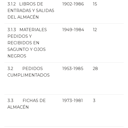
3.1.2 LIBROS DE
1902-1986
15
ENTRADAS Y SALIDAS
DEL ALMACÉN
3.1.3 MATERIALES
1949-1984
12
PEDIDOS Y
RECIBIDOS EN
SAGUNTO Y OJOS
NEGROS
3.2 PEDIDOS
1953-1985
28
CUMPLIMENTADOS
3.3 FICHAS DE
1973-1981
3
ALMACÉN