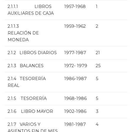
2.1.1.1 LIBROS
1957-1968
1
AUXILIARES DE CAJA
2.1.1.3
1959-1962
2
RELACIÓN DE
MONEDA
2.1.2 LIBROS DIARIOS
1977-1987
21
2.1.3 BALANCES
1972- 1979
25
2.1.4 TESORERÍA
1986-1987
5
REAL
2.1.5 TESORERÍA
1968-1986
5
2.1.6 LIBRO MAYOR
1902-1986
3
2.1.7 VARIOS Y
1981-1987
4
ASIENTOS FIN DE MES