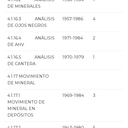
DE MINERALES
4.1.16.3 ANÁLISIS
1957-1986
4
DE OJOS NEGROS
4.1.16.4 ANÁLISIS
1971-1984
2
DE AHV
4.1.16.5 ANÁLISIS
1970-1979
1
DE CANTERA
4.1.17 MOVIMIENTO
DE MINERAL
4.1.17.1
1969-1984
3
MOVIMIENTO DE
MINERAL EN
DEPÓSITOS
4.1.17.2
1943-1980
5