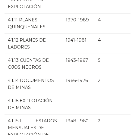
EXPLOTACIÓN
4.1.11 PLANES
1970-1989
4
QUINQUENALES
4.1.12 PLANES DE
1941-1981
4
LABORES
4.1.13 CUENTAS DE
1943-1967
5
OJOS NEGROS
4.1.14 DOCUMENTOS
1966-1976
2
DE MINAS
4.1.15 EXPLOTACIÓN
DE MINAS
4.1.15.1 ESTADOS
1948-1960
2
MENSUALES DE
EXPLOTACIÓN DE