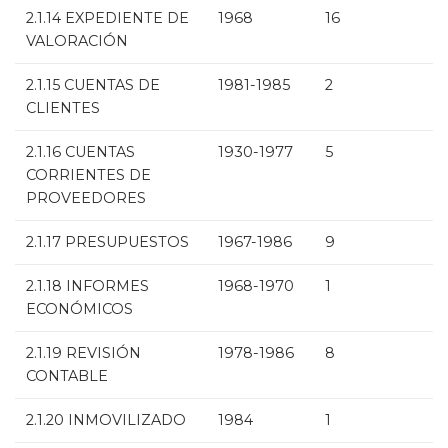
2.1.14 EXPEDIENTE DE
1968
16
VALORACIÓN
2.1.15 CUENTAS DE
1981-1985
2
CLIENTES
2.1.16 CUENTAS
1930-1977
5
CORRIENTES DE
PROVEEDORES
2.1.17 PRESUPUESTOS
1967-1986
9
2.1.18 INFORMES
1968-1970
1
ECONÓMICOS
2.1.19 REVISIÓN
1978-1986
8
CONTABLE
2.1.20 INMOVILIZADO
1984
1