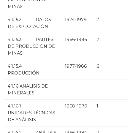
MINAS
4.1.15.2 DATOS
1974-1979
2
DE EXPLOTACIÓN
4.1.15.3 PARTES
1966-1986
7
DE PRODUCCIÓN DE
MINAS
4.1.15.4
1977-1986
6
PRODUCCIÓN
4.1.16 ANÁLISIS DE
MINERALES
4.1.16.1
1968-1970
1
UNIDADES TÉCNICAS
DE ANÁLISIS
4.1.16.2 ANÁLISIS
1966-1984
7