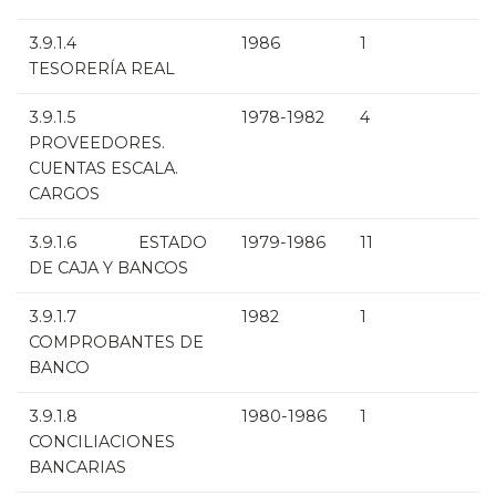
3.9.1.4
1986
1
TESORERÍA REAL
3.9.1.5
1978-1982
4
PROVEEDORES.
CUENTAS ESCALA.
CARGOS
3.9.1.6 ESTADO
1979-1986
11
DE CAJA Y BANCOS
3.9.1.7
1982
1
COMPROBANTES DE
BANCO
3.9.1.8
1980-1986
1
CONCILIACIONES
BANCARIAS