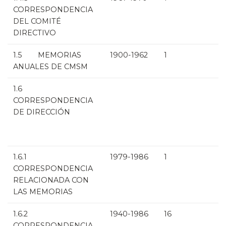
CORRESPONDENCIA
DEL COMITÉ
DIRECTIVO
1.5 MEMORIAS
1900-1962
1
ANUALES DE CMSM
1.6
CORRESPONDENCIA
DE DIRECCIÓN
1.6.1
1979-1986
1
CORRESPONDENCIA
RELACIONADA CON
LAS MEMORIAS
1.6.2
1940-1986
16
CORRESPONDENCIA