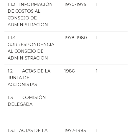
1.1.3 INFORMACIÓN
1970-1975
1
DE COSTOS AL
CONSEJO DE
ADMINISTRACION
1.1.4
1978-1980
1
CORRESPONDENCIA
AL CONSEJO DE
ADMINISTRACIÓN
1.2 ACTAS DE LA
1986
1
JUNTA DE
ACCIONISTAS
1.3 COMISIÓN
DELEGADA
1.3.1 ACTAS DE LA
1977-1985
1