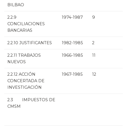
BILBAO
2.2.9
1974-1987
9
CONCILIACIONES
BANCARIAS
2.2.10 JUSTIFICANTES
1982-1985
2
2.2.11 TRABAJOS
1966-1985
11
NUEVOS
2.2.12 ACCIÓN
1967-1985
12
CONCERTADA DE
INVESTIGACIÓN
2.3 IMPUESTOS DE
CMSM