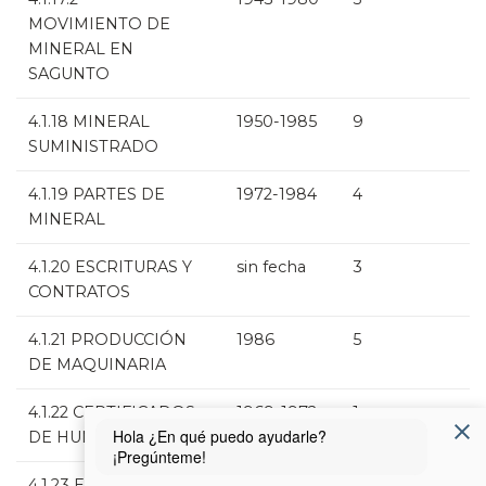
MOVIMIENTO DE
MINERAL EN
SAGUNTO
4.1.18 MINERAL
1950-1985
9
SUMINISTRADO
4.1.19 PARTES DE
1972-1984
4
MINERAL
4.1.20 ESCRITURAS Y
sin fecha
3
CONTRATOS
4.1.21 PRODUCCIÓN
1986
5
DE MAQUINARIA
4.1.22 CERTIFICADOS
1969-1972
1
DE HUMEDAD
4.1.23 ESTADÍSTICAS
1981-1986
1