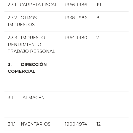
2.3.1 CARPETA FISCAL
1966-1986
19
2.3.2 OTROS
1938-1986
8
IMPUESTOS
2.3.3 IMPUESTO
1964-1980
2
RENDIMIENTO
TRABAJO PERSONAL
3. DIRECCIÓN
COMERCIAL
3.1 ALMACÉN
3.1.1 INVENTARIOS
1900-1974
12