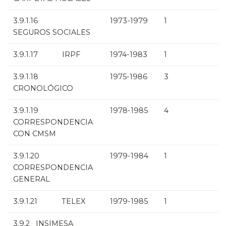
3.9.1.16
1973-1979
1
SEGUROS SOCIALES
3.9.1.17 IRPF
1974-1983
1
3.9.1.18
1975-1986
3
CRONOLÓGICO
3.9.1.19
1978-1985
4
CORRESPONDENCIA
CON CMSM
3.9.1.20
1979-1984
1
CORRESPONDENCIA
GENERAL
3.9.1.21 TELEX
1979-1985
1
3.9.2 INSIMESA