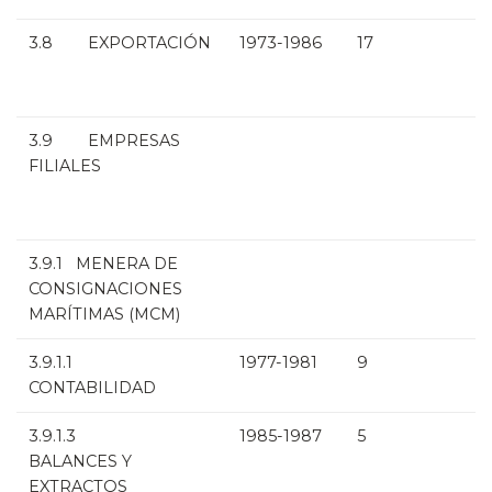
3.8 EXPORTACIÓN
1973-1986
17
3.9 EMPRESAS
FILIALES
3.9.1 MENERA DE
CONSIGNACIONES
MARÍTIMAS (MCM)
3.9.1.1
1977-1981
9
CONTABILIDAD
3.9.1.3
1985-1987
5
BALANCES Y
EXTRACTOS