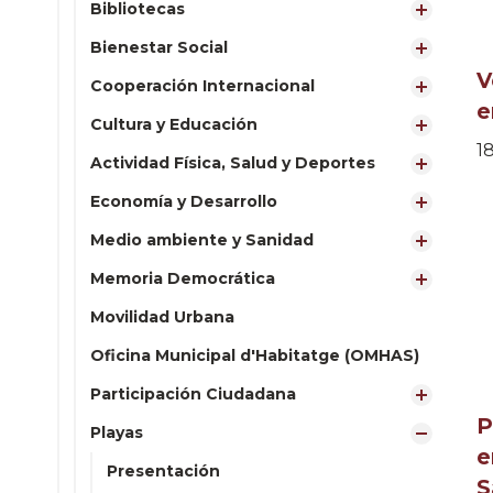
Bibliotecas
Bienestar Social
V
Cooperación Internacional
e
Cultura y Educación
1
Actividad Física, Salud y Deportes
Economía y Desarrollo
Medio ambiente y Sanidad
Memoria Democrática
Movilidad Urbana
Oficina Municipal d'Habitatge (OMHAS)
Participación Ciudadana
P
Playas
e
Presentación
S