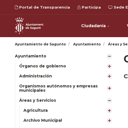
Portal de Transparencia
Participa
Sede E
Ciudadanía
Ayuntamiento de Sagunto
Ayuntamiento
Áreas y Se
Ayuntamiento
Órganos de gobierno
C
Administración
Organismos autónomos y empresas
municipales
Áreas y Servicios
Agricultura
Archivo Municipal