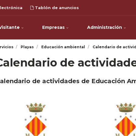
lectrónica
Tablón de anuncios
Visitante
Empresas
Administración
rvicios
Playas
Educación ambiental
Calendario de activi
Calendario de actividad
alendario de actividades de Educación Am