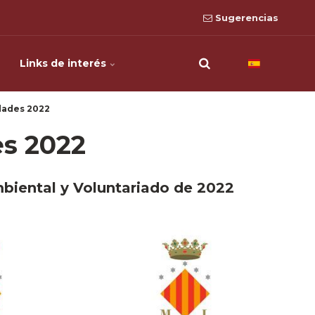
Sugerencias
Links de interés
dades 2022
es 2022
biental y Voluntariado de 2022