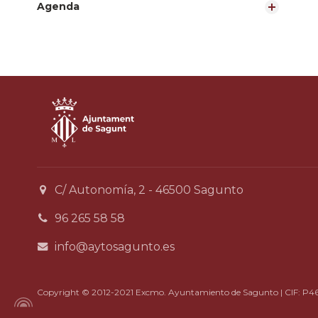
Agenda
C/ Autonomía, 2 - 46500 Sagunto
96 265 58 58
info@aytosagunto.es
Copyright © 2012-2021 Excmo. Ayuntamiento de Sagunto | CIF: P