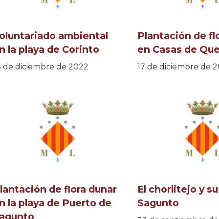
oluntariado ambiental
Plantación de fl
n la playa de Corinto
en Casas de Que
8 de diciembre de 2022
17 de diciembre de 
lantación de flora dunar
El chorlitejo y s
n la playa de Puerto de
Sagunto
agunto