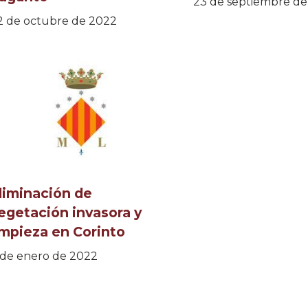
23 de septiembre d
2 de octubre de 2022
liminación de
egetación invasora y
impieza en Corinto
 de enero de 2022