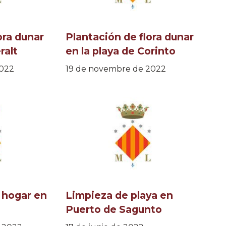
ora dunar
Plantación de flora dunar
ralt
en la playa de Corinto
2022
19 de novembre de 2022
u hogar en
Limpieza de playa en
Puerto de Sagunto