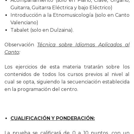
Acompañamiento (solo en Piano, Clave, Órgano,
Guitarra, Guitarra Eléctrica y bajo Eléctrico)
Introducción a la Etnomusicología (solo en Canto
Valenciano)
Tabalet (solo en Dulzaina).
Observación
Técnica sobre Idiomas Aplicados al
Canto
:
Los ejercicios de esta materia tratarán sobre los
contenidos de todos los cursos previos al nivel al
cual se opta, siguiendo la secuenciación establecida
en la programación del centro.
CUALIFICACIÓN Y PONDERACIÓN:
La prueba se calificará de 0 a 10 puntos, con un