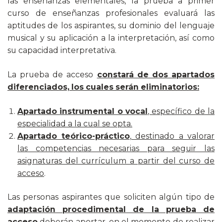
las enseñanzas elementales, la prueba a primer
curso de enseñanzas profesionales evaluará las
aptitudes de los aspirantes, su dominio del lenguaje
musical y su aplicación a la interpretación, así como
su capacidad interpretativa.
La prueba de acceso
constará de dos apartados
diferenciados, los cuales serán eliminatorios:
Apartado instrumental o vocal
, específico de la
especialidad a la cual se opta.
Apartado teórico-práctico
, destinado a valorar
las competencias necesarias para seguir las
asignaturas del currículum a partir del curso de
acceso
.
Las personas aspirantes que soliciten algún tipo de
adaptación procedimental de la prueba de
acceso
deberán aportar, en el momento de realizar