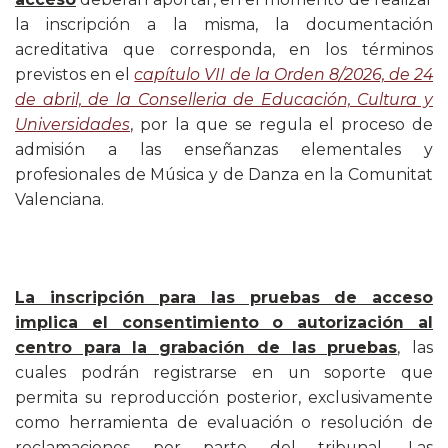
la inscripción a la misma, la documentación
acreditativa que corresponda, en los términos
previstos en el
capítulo VII de la Orden 8/2026, de 24
de abril, de la Conselleria de Educación, Cultura y
Universidades
, por la que se regula el proceso de
admisión a las enseñanzas elementales y
profesionales de Música y de Danza en la Comunitat
Valenciana.
La inscripción para las pruebas de acceso
implica el consentimiento o autorización al
centro para la grabación de las pruebas
, las
cuales podrán registrarse en un soporte que
permita su reproducción posterior, exclusivamente
como herramienta de evaluación o resolución de
reclamaciones por parte del tribunal. Las