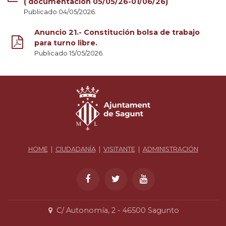
( documentación 05/05/26-01/06/26)
Publicado 04/05/2026.
Anuncio 21.- Constitución bolsa de trabajo
para turno libre.
Publicado 15/05/2026.
HOME
|
CIUDADANÍA
|
VISITANTE
|
ADMINISTRACIÓN
C/ Autonomía, 2 - 46500 Sagunto