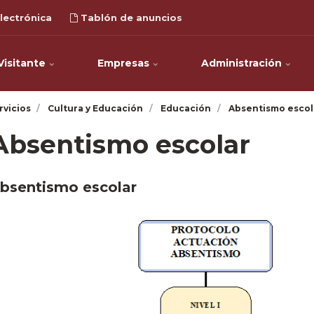
lectrónica
Tablón de anuncios
Visitante
Empresas
Administración
rvicios
Cultura y Educación
Educación
Absentismo escol
Absentismo escolar
bsentismo escolar