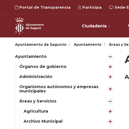
Portal de Transparencia
Participa
Sede E
Ciudadanía
Ayuntamiento de Sagunto
Ayuntamiento
Áreas y Se
Ayuntamiento
Órganos de gobierno
A
Administración
Organismos autónomos y empresas
municipales
Áreas y Servicios
Agricultura
Archivo Municipal