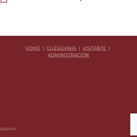
HOME
|
CIUDADANÍA
|
VISITANTE
|
ADMINISTRACIÓN
4622200-F