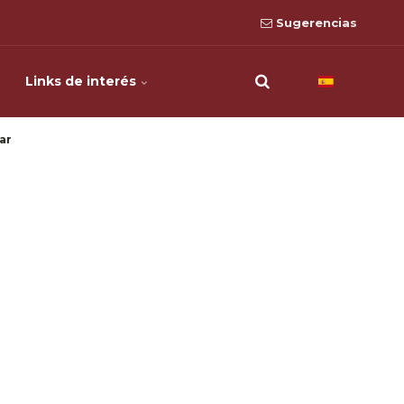
Sugerencias
Links de interés
ar