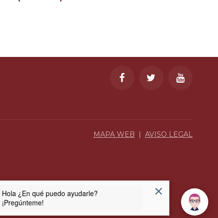
MAPA WEB
|
AVISO LEGAL