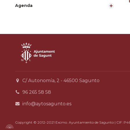
Agenda
C/ Autonomía, 2 - 46500 Sagunto
96 265 58 58
info@aytosagunto.es
Copyright © 2012-2021 Excmo. Ayuntamiento de Sagunto | CIF: P