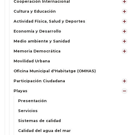
Cooperación Internacional
Cultura y Educación
Actividad Física, Salud y Deportes
Economía y Desarrollo
Medio ambiente y Sanidad
Memoria Democrática
Movilidad Urbana
Oficina Municipal d'Habitatge (OMHAS)
Participación Ciudadana
Playas
Presentación
Servicios
Sistemas de calidad
Calidad del agua del mar