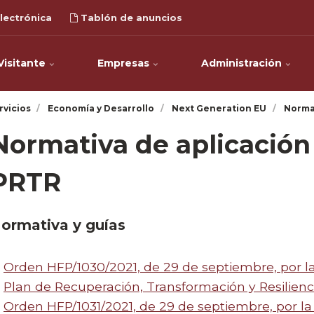
lectrónica
Tablón de anuncios
Visitante
Empresas
Administración
rvicios
Economía y Desarrollo
Next Generation EU
Normat
Normativa de aplicación
PRTR
ormativa y guías
Orden HFP/1030/2021, de 29 de septiembre, por la
Plan de Recuperación, Transformación y Resilienci
Orden HFP/1031/2021, de 29 de septiembre, por la