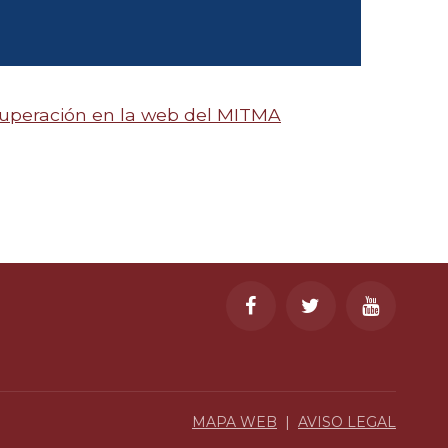
cuperación en la web del MITMA
MAPA WEB
|
AVISO LEGAL