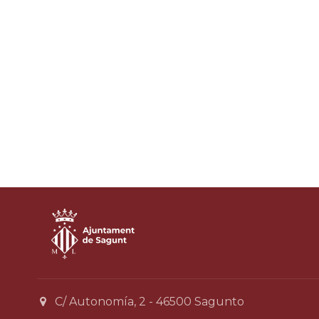
C/ Autonomía, 2 - 46500 Sagunto