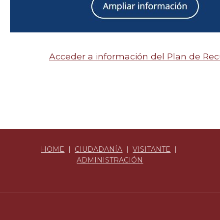
Acceder a información del Plan de Re
HOME
|
CIUDADANÍA
|
VISITANTE
|
ADMINISTRACIÓN