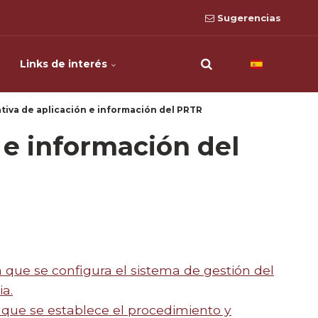
Sugerencias
Links de interés
iva de aplicación e información del PRTR
 e información del
 que se configura el sistema de gestión del
a.
 que se establece el procedimiento y