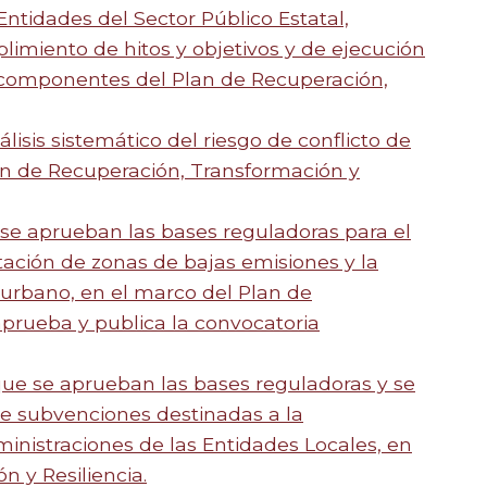
Entidades del Sector Público Estatal,
imiento de hitos y objetivos y de ejecución
 componentes del Plan de Recuperación,
lisis sistemático del riesgo de conflicto de
an de Recuperación, Transformación y
se aprueban las bases reguladoras para el
ación de zonas de bajas emisiones y la
e urbano, en el marco del Plan de
aprueba y publica la convocatoria
que se aprueban las bases reguladoras y se
de subvenciones destinadas a la
inistraciones de las Entidades Locales, en
 y Resiliencia.