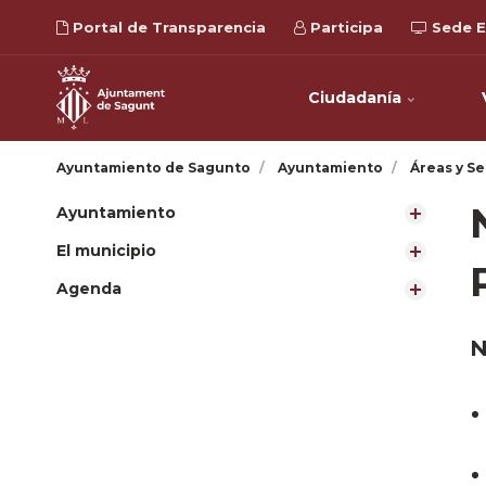
Portal de Transparencia
Participa
Sede E
Ciudadanía
Ayuntamiento de Sagunto
Ayuntamiento
Áreas y Se
Ayuntamiento
El municipio
Agenda
N