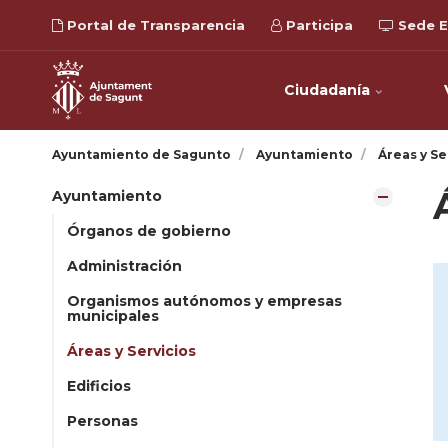
Portal de Transparencia
Participa
Sede E
Ciudadanía
Ayuntamiento de Sagunto
Ayuntamiento
Áreas y Se
Ayuntamiento
Órganos de gobierno
Administración
Organismos autónomos y empresas
municipales
Áreas y Servicios
Edificios
Personas