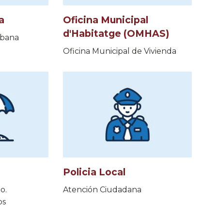
a
Oficina Municipal
d'Habitatge (OMHAS)
rbana
Oficina Municipal de Vivienda
Policia Local
o.
Atención Ciudadana
os