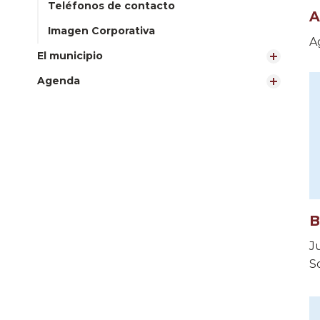
Teléfonos de contacto
A
Imagen Corporativa
A
El municipio
Agenda
B
J
So