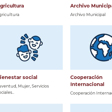
gricultura
Archivo Municip
gricultura
Archivo Municipal
ienestar social
Cooperación
Internacional
uventud, Mujer, Servicios
ciales...
Cooperación Interna