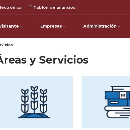
lectrónica
Tablón de anuncios
Visitante
Empresas
Administración
rvicios
Áreas y Servicios