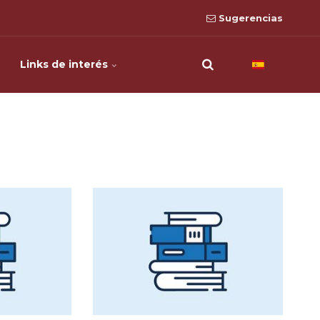
Sugerencias
Links de interés