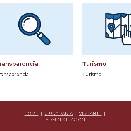
ransparencia
Turismo
ransparencia
Turismo
HOME
|
CIUDADANÍA
|
VISITANTE
|
ADMINISTRACIÓN