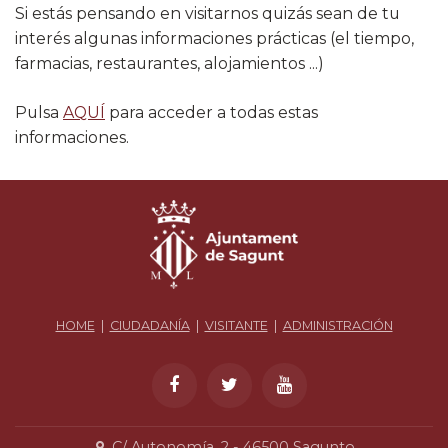
​Si estás pensando en visitarnos quizás sean de tu
interés algunas informaciones prácticas (el tiempo,
farmacias, restaurantes, alojamientos ...)
Pulsa
AQUÍ
para acceder a todas estas
informaciones.
HOME
|
CIUDADANÍA
|
VISITANTE
|
ADMINISTRACIÓN
C/ Autonomía, 2 - 46500 Sagunto