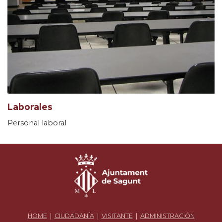
Laborales
Personal laboral
HOME
|
CIUDADANÍA
|
VISITANTE
|
ADMINISTRACIÓN