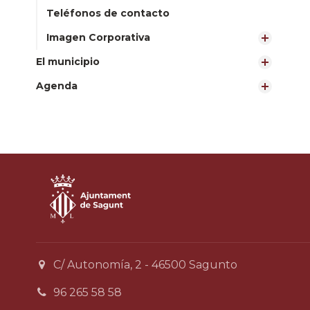
Teléfonos de contacto
Imagen Corporativa
El municipio
Agenda
C/ Autonomía, 2 - 46500 Sagunto
96 265 58 58