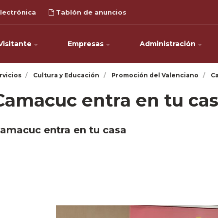
lectrónica
Tablón de anuncios
Visitante
Empresas
Administración
rvicios
Cultura y Educación
Promoción del Valenciano
Ca
Camacuc entra en tu ca
amacuc entra en tu casa