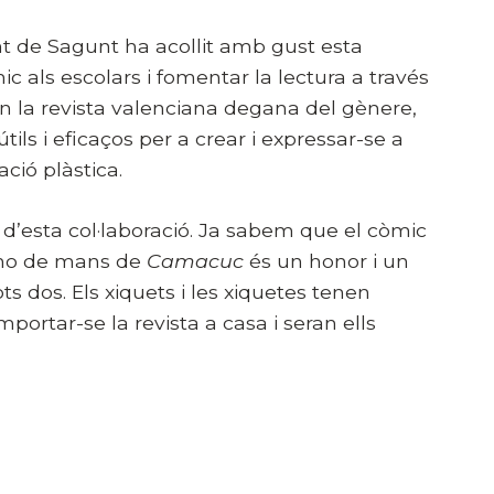
t de Sagunt ha acollit amb gust esta
 als escolars i fomentar la lectura a través
 en la revista valenciana degana del gènere,
ils i eficaços per a crear i expressar-se a
ació plàstica.
’esta col·laboració. Ja sabem que el còmic
r-ho de mans de
Camacuc
és un honor i un
s dos. Els xiquets i les xiquetes tenen
portar-se la revista a casa i seran ells