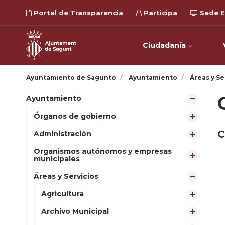
Portal de Transparencia
Participa
Sede E
Ciudadanía
Ayuntamiento de Sagunto
Ayuntamiento
Áreas y Se
Ayuntamiento
Órganos de gobierno
C
Administración
Organismos autónomos y empresas
municipales
Áreas y Servicios
Agricultura
Archivo Municipal