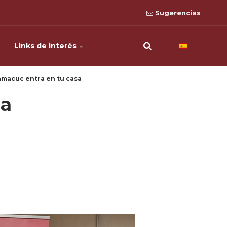
Sugerencias
Links de interés
macuc entra en tu casa
sa