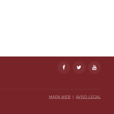
MAPA WEB
|
AVISO LEGAL