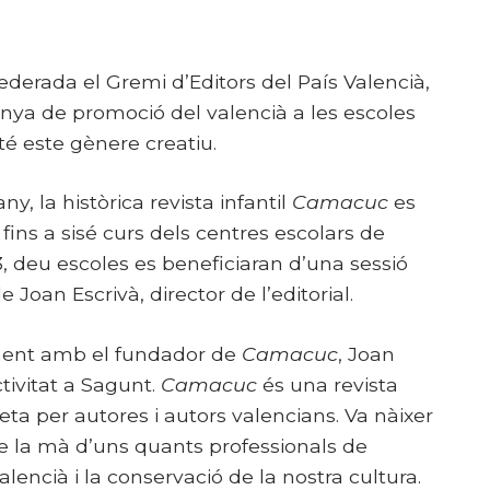
ederada el Gremi d’Editors del País Valencià,
nya de promoció del valencià a les escoles
 té este gènere creatiu.
y, la històrica revista infantil
Camacuc
es
fins a sisé curs dels centres escolars de
23, deu escoles es beneficiaran d’una sessió
 Joan Escrivà, director de l’editorial.
tment amb el fundador de
Camacuc
, Joan
ctivitat a Sagunt.
Camacuc
és una revista
eta per autores i autors valencians. Va nàixer
de la mà d’uns quants professionals de
encià i la conservació de la nostra cultura.