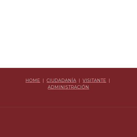
HOME
|
CIUDADANÍA
|
VISITANTE
|
ADMINISTRACIÓN