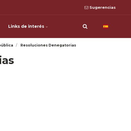
Sugerencias
Links de interés
pública
Resoluciones Denegatorias
ias