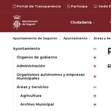
Portal de Transparencia
Participa
Sede E
Ciudadanía
Ayuntamiento de Sagunto
Ayuntamiento
Áreas y Se
Ayuntamiento
Órganos de gobierno
R
Administración
Organismos autónomos y empresas
municipales
Áreas y Servicios
Agricultura
Archivo Municipal