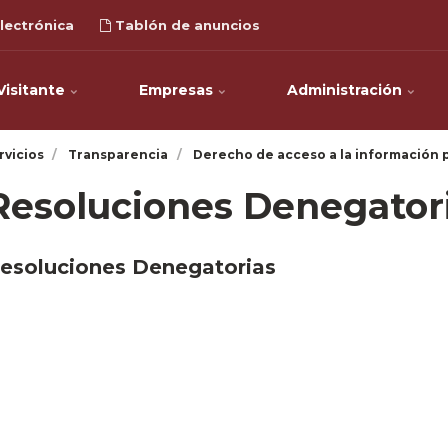
lectrónica
Tablón de anuncios
Visitante
Empresas
Administración
rvicios
Transparencia
Derecho de acceso a la información 
Resoluciones Denegator
esoluciones Denegatorias