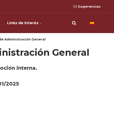
Sugerencias
Links de interés
de Administración General
nistración General
oción interna.
01/2025