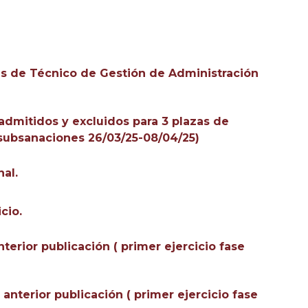
zas de Técnico de Gestión de Administración
 admitidos y excluidos para 3 plazas de
subsanaciones 26/03/25-08/04/25)
nal.
cio.
terior publicación ( primer ejercicio fase
anterior publicación ( primer ejercicio fase