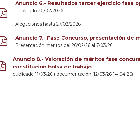
Anuncio 6.- Resultados tercer ejercicio fase o
Publicado 20/02/2026
Alegaciones hasta 27/02/2026
Anuncio 7.- Fase Concurso, presentación de m
Presentación méritos del 26/02/26 al 7/03/26
Anuncio 8.- Valoración de méritos fase concu
constitución bolsa de trabajo.
publicado 11/03/26 ( documentación: 12/03/26-14-04-26)