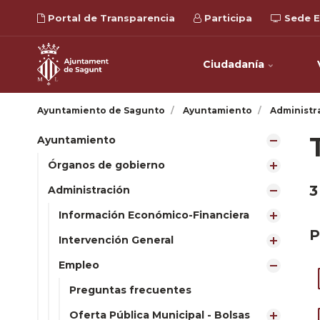
Portal de Transparencia
Participa
Sede E
Ciudadanía
Ayuntamiento de Sagunto
Ayuntamiento
Administr
Ayuntamiento
Órganos de gobierno
3
Administración
Información Económico-Financiera
P
Intervención General
Empleo
Preguntas frecuentes
Oferta Pública Municipal - Bolsas