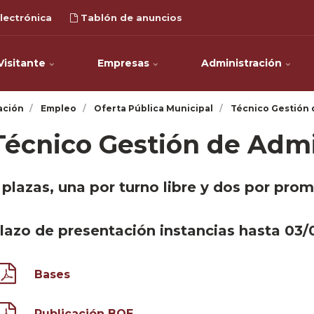
lectrónica
Tablón de anuncios
Visitante
Empresas
Administración
ación
Empleo
Oferta Pública Municipal
Técnico Gestión 
Técnico Gestión de Admi
 plazas, una por turno libre y dos por prom
lazo de presentación instancias hasta 03/
Bases
Publicación BOE