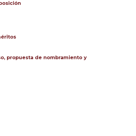
posición
éritos
rso, propuesta de nombramiento y