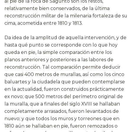
al pie de la roca de Sagunto son los restos,
relativamente bien conservados, de la última
reconstrucción militar de la milenaria fortaleza de su
cima, acometida entre 1810 y 1813.
Da idea de la amplitud de aquella intervención, y de
hasta qué punto se corresponde con lo que hoy
queda en pie, la simple comparación entre los
planos anteriores y posteriores a las labores de
reconstrucción. Tal comparación permite deducir
que casi 400 metros de murallas, así como los cinco
baluartes y la ciudadela que pueden contemplarse
en la actualidad, fueron construidos prácticamente
ex novo; que 500 metros del perímetro original de
la muralla, que a finales del siglo XVIII se hallaban
completamente arrasados, fueron levantados de
nuevo; y que todos los muros y torreones que en
1810 aún se hallaban en pie, fueron remozados o