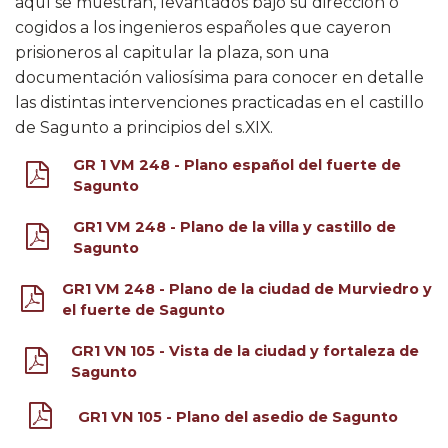
aquí se muestran, levantados bajo su dirección o
cogidos a los ingenieros españoles que cayeron
prisioneros al capitular la plaza, son una
documentación valiosísima para conocer en detalle
las distintas intervenciones practicadas en el castillo
de Sagunto a principios del s.XIX.
GR 1 VM 248 - Plano español del fuerte de
Sagunto
GR1 VM 248 - Plano de la villa y castillo de
Sagunto
GR1 VM 248 - Plano de la ciudad de Murviedro y
el fuerte de Sagunto
GR1 VN 105 - Vista de la ciudad y fortaleza de
Sagunto
GR1 VN 105 - Plano del asedio de Sagunto