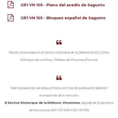
GR1 VN 105 - Plano del asedio de Sagunto
GR1 VN 105 - Bloqueo español de Sagunto
Planos conservados en el
Service Historique de la Défense (SHD), Centre
historique des archives, Château de Vincennes
(Francia).
Toda reproducción de estos archivos con fines de publicación deberá ir
acompañada de la mención:
©
Service Historique de la Défense, Vincennes
, seguida de la signatura
del documento (GR 1 VM 248 ó GR 1 VN 105)