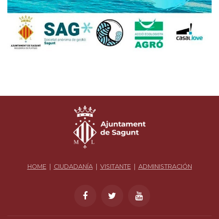
HOME
|
CIUDADANÍA
|
VISITANTE
|
ADMINISTRACIÓN