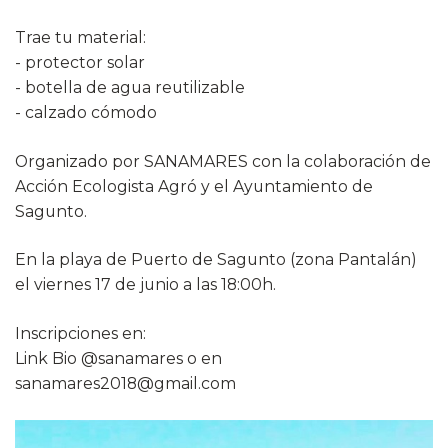
Trae tu material:
- protector solar
- botella de agua reutilizable
- calzado cómodo
Organizado por SANAMARES con la colaboración de
Acción Ecologista Agró y el Ayuntamiento de
Sagunto.
En la playa de Puerto de Sagunto (zona Pantalán)
el viernes 17 de junio a las 18:00h.
Inscripciones en:
Link Bio @sanamares o en
sanamares2018@gmail.com