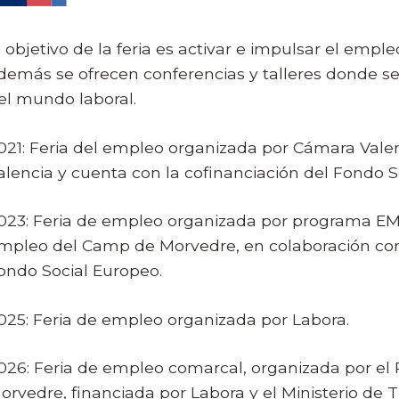
l objetivo de la feria es activar e impulsar el empl
demás se ofrecen conferencias y talleres donde s
el mundo laboral.
021: Feria del empleo organizada por Cámara Valen
alencia y cuenta con la cofinanciación del Fondo S
023: Feria de empleo organizada por programa EMP
mpleo del Camp de Morvedre, en colaboración con 
ondo Social Europeo.
025: Feria de empleo organizada por Labora.
026: Feria de empleo comarcal, organizada por el 
orvedre, financiada por Labora y el Ministerio de T