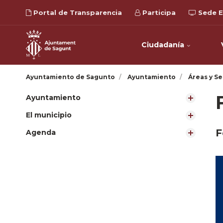
Portal de Transparencia
Participa
Sede E
Ciudadanía
Ayuntamiento de Sagunto
Ayuntamiento
Áreas y Se
Ayuntamiento
El municipio
F
Agenda