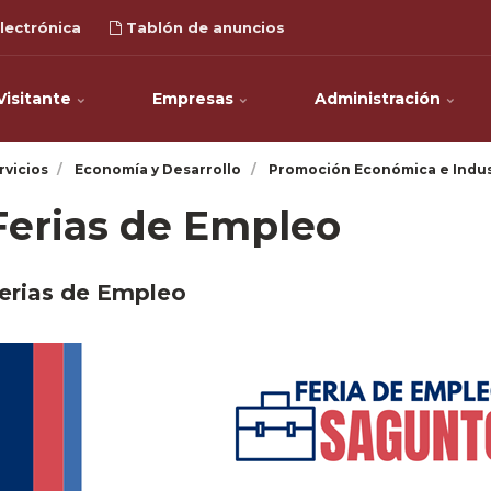
lectrónica
Tablón de anuncios
Visitante
Empresas
Administración
rvicios
Economía y Desarrollo
Promoción Económica e Indus
Ferias de Empleo
erias de Empleo