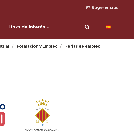
Sugerencias
Links de interés
trial
Formación y Empleo
Ferias de empleo