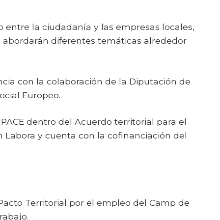
eo entre la ciudadanía y las empresas locales,
e abordarán diferentes temáticas alrededor
cia con la colaboración de la Diputación de
ocial Europeo.
ACE dentro del Acuerdo territorial para el
Labora y cuenta con la cofinanciación del
Pacto Territorial por el empleo del Camp de
rabajo.