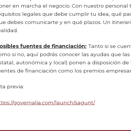
oner en marcha el negocio. Con nuestro personal t
equisitos legales que debe cumplir tu idea, qué pa
ue debes comunicarte y en qué plazos. Un itinerario
ealidad.
osibles fuentes de financiación:
Tanto si se cuen
omo si no, aquí podrás conocer las ayudas que las 
statal, autonómica y local) ponen a disposición d
uentes de financiación como los premios empresar
ita previa:
ttps://governalia.com/launch/sagunt/