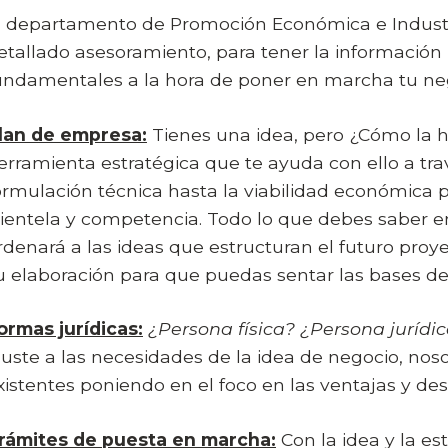
l departamento de Promoción Económica e Industri
etallado asesoramiento, para tener la informació
undamentales a la hora de poner en marcha tu ne
lan de empresa:
Tienes una idea, pero ¿Cómo la 
erramienta estratégica que te ayuda con ello a tra
ormulación técnica hasta la viabilidad económica 
lientela y competencia. Todo lo que debes saber
rdenará a las ideas que estructuran el futuro proy
u elaboración para que puedas sentar las bases de
ormas jurídicas:
¿Persona física? ¿Persona jurídi
juste a las necesidades de la idea de negocio, nos
xistentes poniendo en el foco en las ventajas y de
rámites de puesta en marcha:
Con la idea y la es