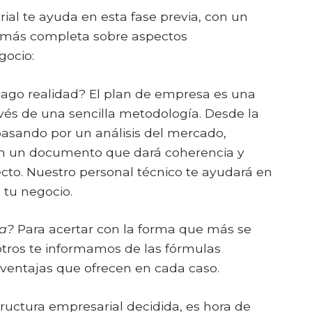
al te ayuda en esta fase previa, con un
n más completa sobre aspectos
gocio:
hago realidad? El plan de empresa es una
vés de una sencilla metodología. Desde la
pasando por un análisis del mercado,
 en un documento que dará coherencia y
ecto. Nuestro personal técnico te ayudará en
 tu negocio.
ca?
Para acertar con la forma que más se
otros te informamos de las fórmulas
sventajas que ofrecen en cada caso.
tructura empresarial decidida, es hora de