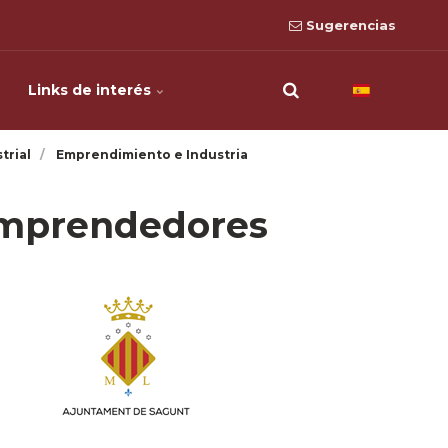
Sugerencias
Links de interés
trial
Emprendimiento e Industria
 emprendedores