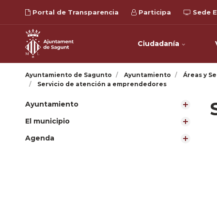
Portal de Transparencia
Participa
Sede E
Ciudadanía
Ayuntamiento de Sagunto
Ayuntamiento
Áreas y Se
Servicio de atención a emprendedores
Ayuntamiento
El municipio
Agenda