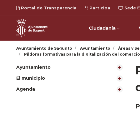
Portal de Transparencia
Participa
Sede E
Ciudadanía
Ayuntamiento de Sagunto
Ayuntamiento
Áreas y Se
Píldoras formativas para la digitalización del comercio 
Ayuntamiento
El municipio
Agenda
P