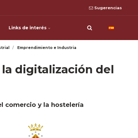
Sugerencias
Links de interés
trial
Emprendimiento e Industria
la digitalización del
el comercio y la hostelería