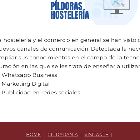
a hostelería y el comercio en general se han visto 
uevos canales de comunicación. Detectada la nece
mpliar sus conocimientos en el campo de la tecnol
uración en las que se les trata de enseñar a utiliz
Whatsapp Business
Marketing Digital
Publicidad en redes sociales
HOME
|
CIUDADANÍA
|
VISITANTE
|