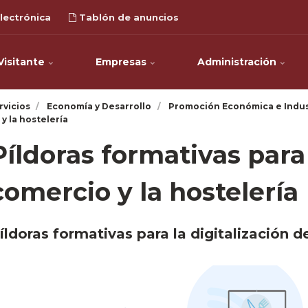
lectrónica
Tablón de anuncios
Visitante
Empresas
Administración
rvicios
Economía y Desarrollo
Promoción Económica e Indus
y la hostelería
Píldoras formativas para 
comercio y la hostelería
íldoras formativas para la digitalización d