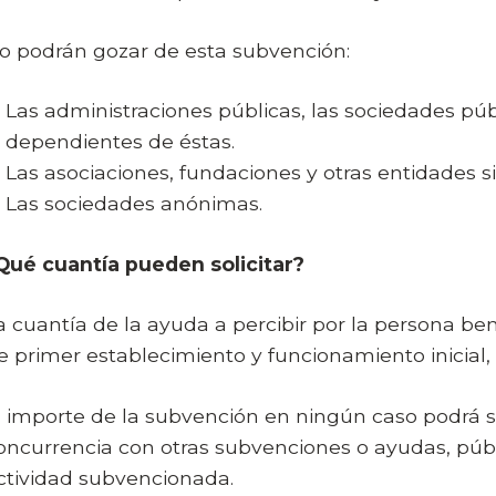
o podrán gozar de esta subvención:
Las administraciones públicas, las sociedades púb
dependientes de éstas.
Las asociaciones, fundaciones y otras entidades s
Las sociedades anónimas.
Qué cuantía pueden solicitar?
a cuantía de la ayuda a percibir por la persona bene
e primer establecimiento y funcionamiento inicial
l importe de la subvención en ningún caso podrá s
oncurrencia con otras subvenciones o ayudas, públi
ctividad subvencionada.