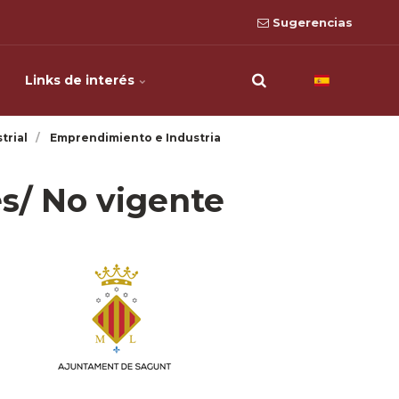
Sugerencias
Links de interés
trial
Emprendimiento e Industria
/ No vigente