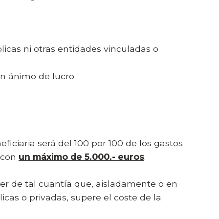
licas ni otras entidades vinculadas o
in ánimo de lucro.
ficiaria será del 100 por 100 de los gastos
, con
un máximo de 5.000.- euros
.
er de tal cuantía que, aisladamente o en
cas o privadas, supere el coste de la