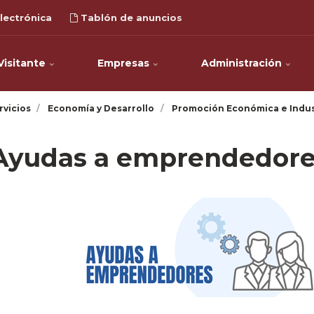
lectrónica
Tablón de anuncios
Visitante
Empresas
Administración
rvicios
Economía y Desarrollo
Promoción Económica e Indus
Ayudas a emprendedores