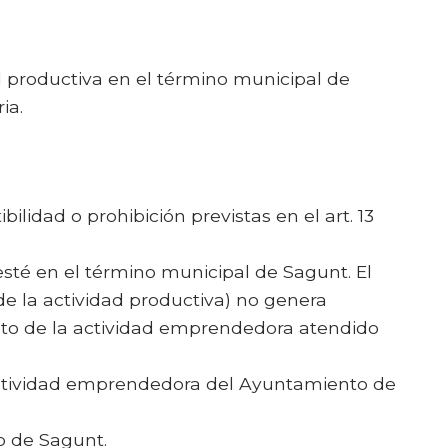
ad productiva en el término municipal de
ia.
ilidad o prohibición previstas en el art. 13
 esté en el término municipal de Sagunt. El
o de la actividad productiva) no genera
nto de la actividad emprendedora atendido
ctividad emprendedora del Ayuntamiento de
o de Sagunt.