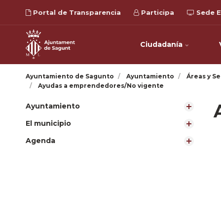
Portal de Transparencia
Participa
Sede E
Ciudadanía
Ayuntamiento de Sagunto
Ayuntamiento
Áreas y Se
Ayudas a emprendedores/No vigente
Ayuntamiento
El municipio
Agenda