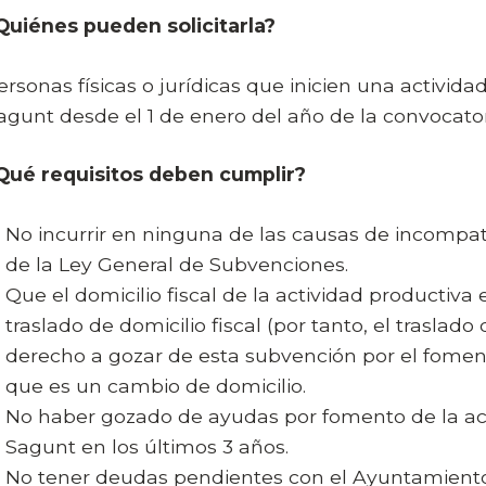
Quiénes pueden solicitarla?
ersonas físicas o jurídicas que inicien una activid
agunt desde el 1 de enero del año de la convocator
Qué requisitos deben cumplir?
No incurrir en ninguna de las causas de incompatib
de la Ley General de Subvenciones.
Que el domicilio fiscal de la actividad productiva
traslado de domicilio fiscal (por tanto, el traslad
derecho a gozar de esta subvención por el fome
que es un cambio de domicilio.
No haber gozado de ayudas por fomento de la a
Sagunt en los últimos 3 años.
No tener deudas pendientes con el Ayuntamient