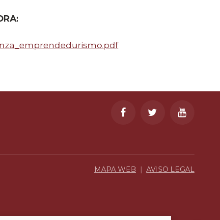
ORA:
nanza_emprendedurismo.pdf
MAPA WEB
|
AVISO LEGAL