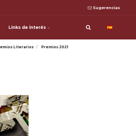
Sugerencias
Links de interés
emios Literarios
Premios 2021