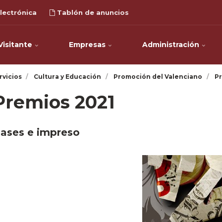
lectrónica
Tablón de anuncios
Visitante
Empresas
Administración
rvicios
Cultura y Educación
Promoción del Valenciano
Pr
Premios 2021
ases e impreso