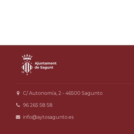
C/ Autonomía, 2 - 46500 Sagunto
96 265 58 58
info@aytosagunto.es