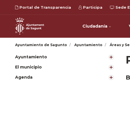
Portal de Transparencia
Participa
Sede E
Ciudadanía
Ayuntamiento de Sagunto
Ayuntamiento
Áreas y Se
Ayuntamiento
El municipio
B
Agenda