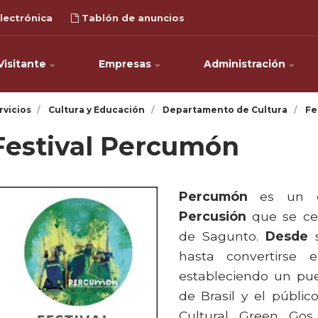
lectrónica
Tablón de anuncios
Visitante
Empresas
Administración
rvicios
Cultura y Educación
Departamento de Cultura
Fe
Festival Percumón
Percumón
es un d
Percusión
que se ce
de Sagunto.
Desde
s
hasta convertirse 
estableciendo un pue
de Brasil y el públi
Cultural Green Go