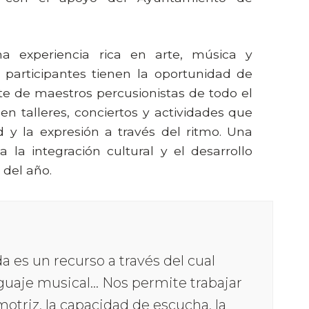
a experiencia rica en arte, música y
s participantes tienen la oportunidad de
e de maestros percusionistas de todo el
n talleres, conciertos y actividades que
d y la expresión a través del ritmo. Una
a la integración cultural y el desarrollo
 del año.
a es un recurso a través del cual
uaje musical... Nos permite trabajar
otriz, la capacidad de escucha, la