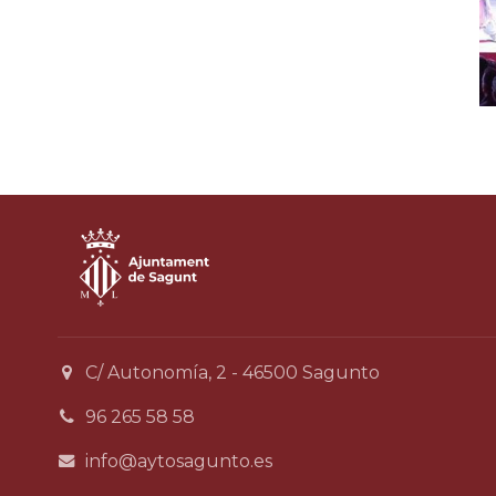
C/ Autonomía, 2 - 46500 Sagunto
96 265 58 58
info@aytosagunto.es