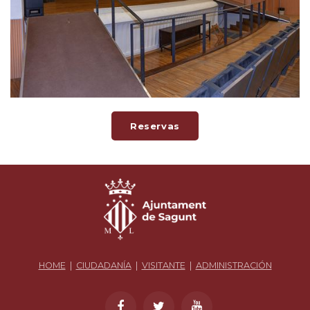
Reservas
HOME
|
CIUDADANÍA
|
VISITANTE
|
ADMINISTRACIÓN