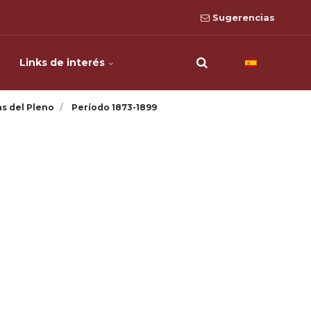
Sugerencias
Links de interés
as del Pleno
Período 1873-1899