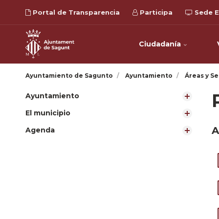
Portal de Transparencia
Participa
Sede E
Ciudadanía
Ayuntamiento de Sagunto
Ayuntamiento
Áreas y Se
Ayuntamiento
El municipio
A
Agenda